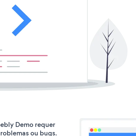
Weebly Demo requer
problemas ou bugs.