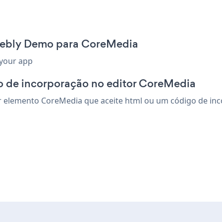
eebly Demo para CoreMedia
 your app
o de incorporação no editor CoreMedia
elemento CoreMedia que aceite html ou um código de incorp