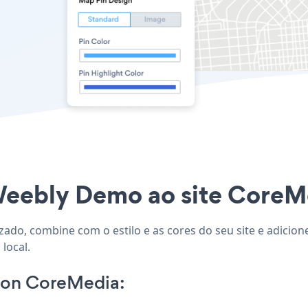
Weebly Demo ao site CoreMe
ado, combine com o estilo e as cores do seu site e adici
local.
on CoreMedia: