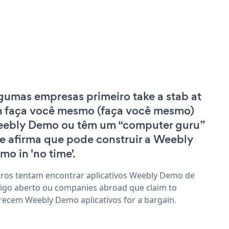
gumas empresas primeiro take a stab at
 faça você mesmo (faça você mesmo)
ebly Demo ou têm um “computer guru”
e afirma que pode construir a Weebly
mo in 'no time'.
ros tentam encontrar aplicativos Weebly Demo de
igo aberto ou companies abroad que claim to
recem Weebly Demo aplicativos for a bargain.