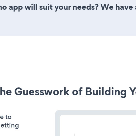
app will suit your needs? We have al
he Guesswork of Building Y
e to
getting