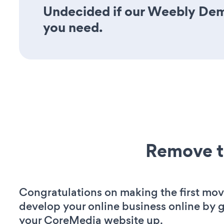
Undecided if our Weebly Demo 
you need.
Remove t
Congratulations on making the first mov
develop your online business online by 
your CoreMedia website up.