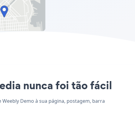
dia nunca foi tão fácil
one Weebly Demo à sua página, postagem, barra