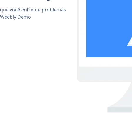
 que você enfrente problemas
r Weebly Demo