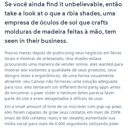
Se você ainda find it unbelievable, então
take a look at o que a rbia shades, uma
empresa de óculos de sol que crafts
molduras de madeira feitas à mão, tem
seen in their business.
Poucos meses depois de publicizing seus negócios em feiras
locais e mostras de artesanato, rbia shades estava
procurando uma maneira de vender online. eles wanted para
mostrar aos visitantes a qualidade de seus produtos, seus
designs leves e ergonômicos, de uma forma visualmente
atraente. seu Canvas não forneceu uma solução adequada
para isso. eles tentaram um different third-party apps antes
de encontrar o powr slider e nenhum deles parecia fazer
parte do site e eram desajeitados e difíceis de usar.
Em a small amount of time de se inscrever com pop-up powr,
eles foram capazes de grow seus contatos em mais de 250%
(mais de 600 contatos reais) e ter steadily aumentado sua
mídia social para mais de 6.000 seguidores utilizando powr