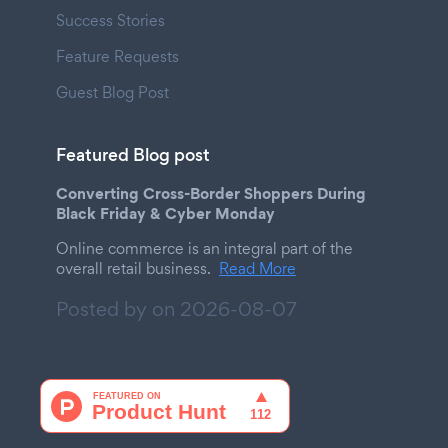
Success Stories
Feature Requests
Guest Blog Post
Featured Blog post
Converting Cross-Border Shoppers During
Black Friday & Cyber Monday
Online commerce is an integral part of the
overall retail business.
Read More
Posted by on
2026-08-07