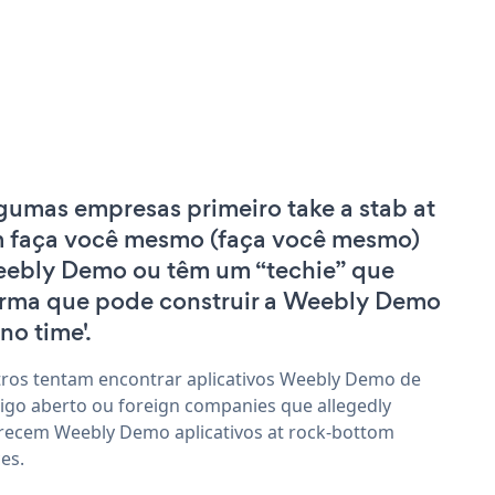
gumas empresas primeiro take a stab at
 faça você mesmo (faça você mesmo)
ebly Demo ou têm um “techie” que
irma que pode construir a Weebly Demo
'no time'.
ros tentam encontrar aplicativos Weebly Demo de
igo aberto ou foreign companies que allegedly
recem Weebly Demo aplicativos at rock-bottom
ces.