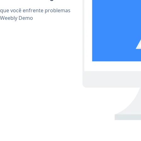
 que você enfrente problemas
r Weebly Demo