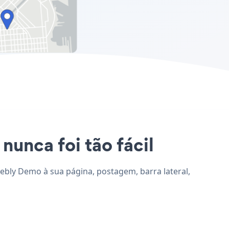
nunca foi tão fácil
eebly Demo à sua página, postagem, barra lateral,