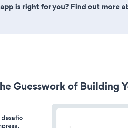
pp is right for you? Find out more ab
he Guesswork of Building Y
 desafio
mpresa.