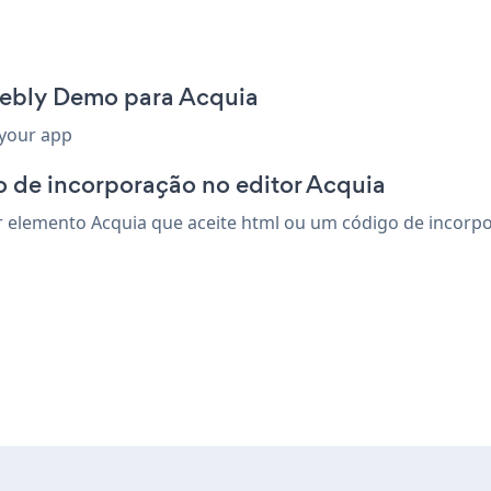
eebly Demo para Acquia
 your app
 de incorporação no editor Acquia
lemento Acquia que aceite html ou um código de incorpora