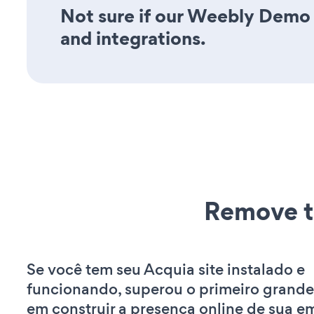
Not sure if our Weebly Demo a
and integrations.
Remove t
Se você tem seu Acquia site instalado e
funcionando, superou o primeiro grande
em construir a presença online de sua e