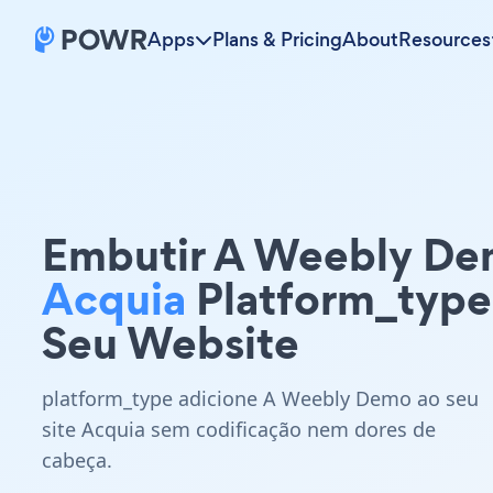
Apps
Plans & Pricing
About
Resources
Embutir A Weebly D
Acquia
Platform_type
Seu Website
platform_type adicione A Weebly Demo ao seu
site Acquia sem codificação nem dores de
cabeça.