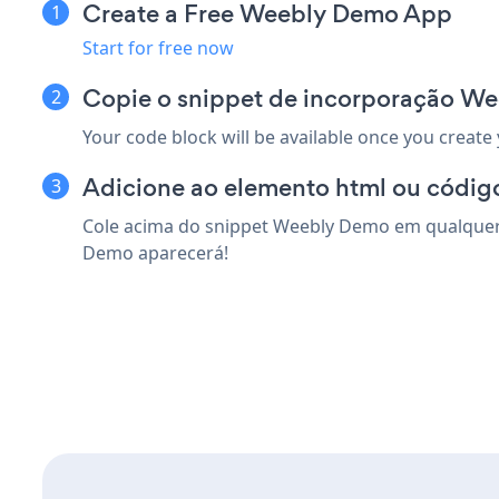
Create a Free Weebly Demo App
Start for free now
Copie o snippet de incorporação W
Your code block will be available once you create
Adicione ao elemento html ou código
Cole acima do snippet Weebly Demo em qualquer e
Demo aparecerá!