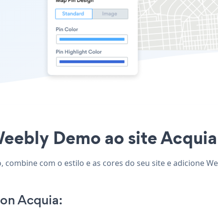
Weebly Demo ao site Acquia 
 combine com o estilo e as cores do seu site e adicione W
on Acquia: