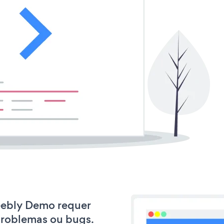
Weebly Demo requer
problemas ou bugs.