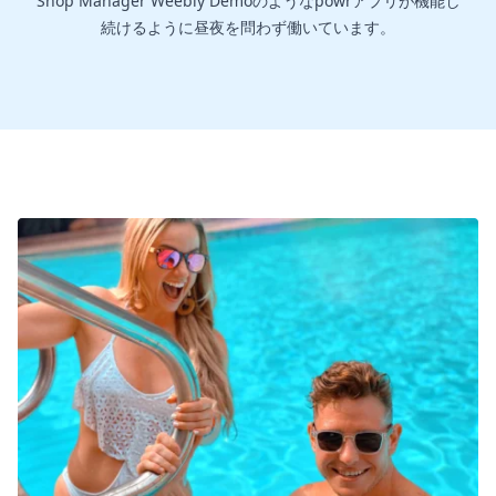
Shop Manager Weebly Demoのようなpowrアプリが機能し
続けるように昼夜を問わず働いています。