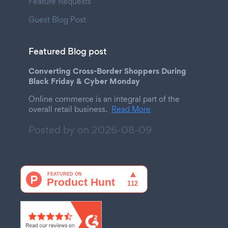
Feature Requests
Guest Blog Post
Featured Blog post
Converting Cross-Border Shoppers During
Black Friday & Cyber Monday
Online commerce is an integral part of the
overall retail business.
Read More
Posted by on
2026-08-09