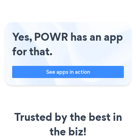
Yes, POWR has an app
for that.
See apps in action
Trusted by the best in
the biz!