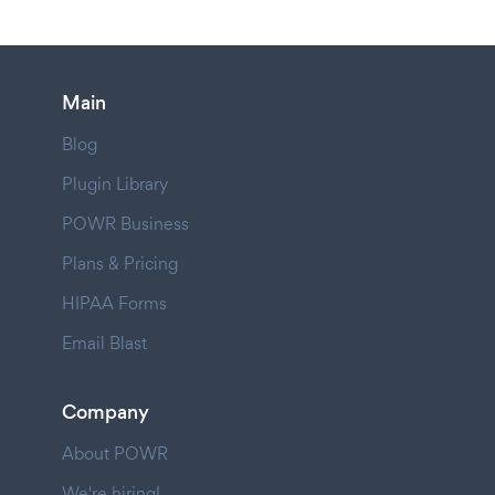
Main
Blog
Plugin Library
POWR Business
Plans & Pricing
HIPAA Forms
Email Blast
Company
About POWR
We're hiring!