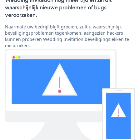
Wedding Invitation nog meer tijd en zal dit
waarschijnlijk nieuwe problemen of bugs
veroorzaken.
Naarmate uw bedrijf blijft groeien, zult u waarschijnlijk
beveiligingsproblemen tegenkomen, aangezien hackers
kunnen proberen Wedding Invitation beveiligingslekken te
misbruiken.