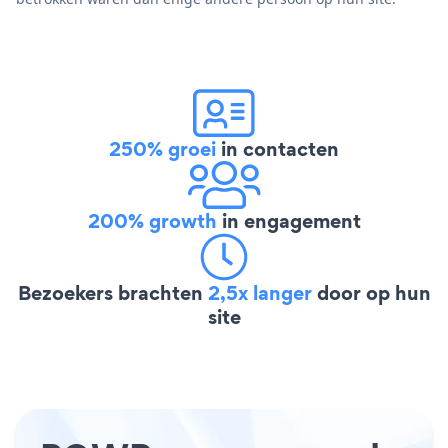
250% groei
in contacten
200% growth
in engagement
Bezoekers brachten
2,5x langer
door op hun
site