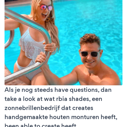
Als je nog steeds have questions, dan
take a look at wat rbia shades, een
zonnebrillenbedrijf dat creates
handgemaakte houten monturen heeft,
been able to create heeft.