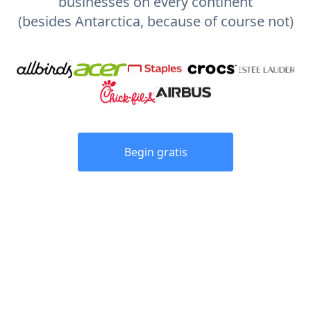
businesses on every continent
(besides Antarctica, because of course not)
Begin gratis