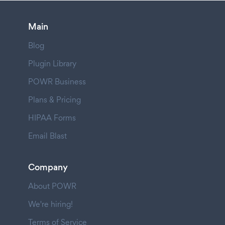
Main
Blog
Plugin Library
POWR Business
Plans & Pricing
HIPAA Forms
Email Blast
Company
About POWR
We're hiring!
Terms of Service