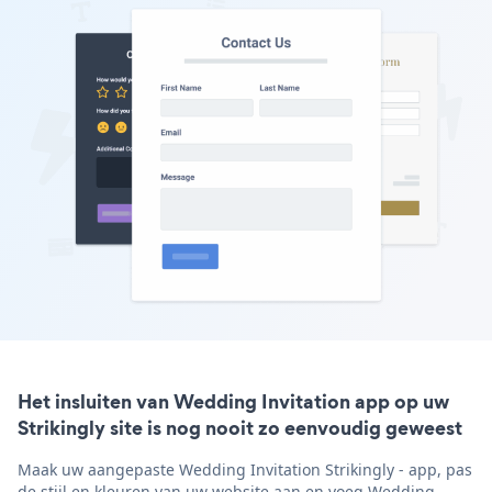
Het insluiten van Wedding Invitation app op uw
Strikingly site is nog nooit zo eenvoudig geweest
Maak uw aangepaste Wedding Invitation Strikingly - app, pas
de stijl en kleuren van uw website aan en voeg Wedding