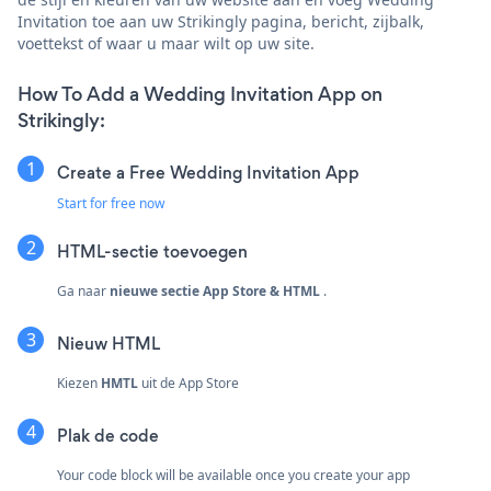
Invitation toe aan uw Strikingly pagina, bericht, zijbalk,
voettekst of waar u maar wilt op uw site.
How To Add a Wedding Invitation App on
Strikingly:
Create a Free Wedding Invitation App
Start for free now
HTML-sectie toevoegen
Ga naar
nieuwe sectie
App Store & HTML
.
Nieuw
HTML
Kiezen
HMTL
uit de App Store
Plak de code
Your code block will be available once you create your app