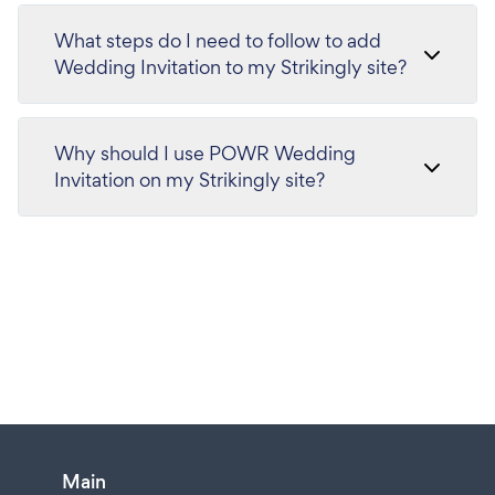
What steps do I need to follow to add
Wedding Invitation to my Strikingly site?
Why should I use POWR Wedding
Invitation on my Strikingly site?
Main