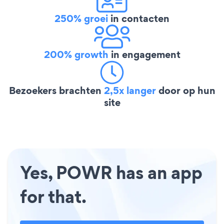
250% groei
in contacten
200% growth
in engagement
Bezoekers brachten
2,5x langer
door op hun
site
Yes, POWR has an app
for that.