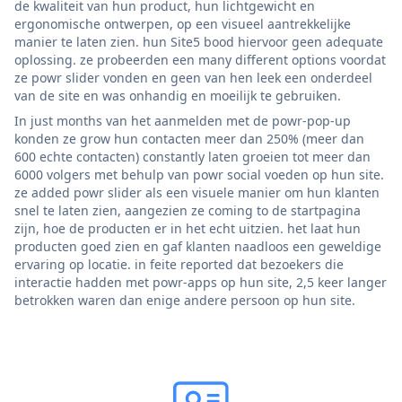
de kwaliteit van hun product, hun lichtgewicht en
ergonomische ontwerpen, op een visueel aantrekkelijke
manier te laten zien. hun Site5 bood hiervoor geen adequate
oplossing. ze probeerden een many different options voordat
ze powr slider vonden en geen van hen leek een onderdeel
van de site en was onhandig en moeilijk te gebruiken.
In just months van het aanmelden met de powr-pop-up
konden ze grow hun contacten meer dan 250% (meer dan
600 echte contacten) constantly laten groeien tot meer dan
6000 volgers met behulp van powr social voeden op hun site.
ze added powr slider als een visuele manier om hun klanten
snel te laten zien, aangezien ze coming to de startpagina
zijn, hoe de producten er in het echt uitzien. het laat hun
producten goed zien en gaf klanten naadloos een geweldige
ervaring op locatie. in feite reported dat bezoekers die
interactie hadden met powr-apps op hun site, 2,5 keer langer
betrokken waren dan enige andere persoon op hun site.