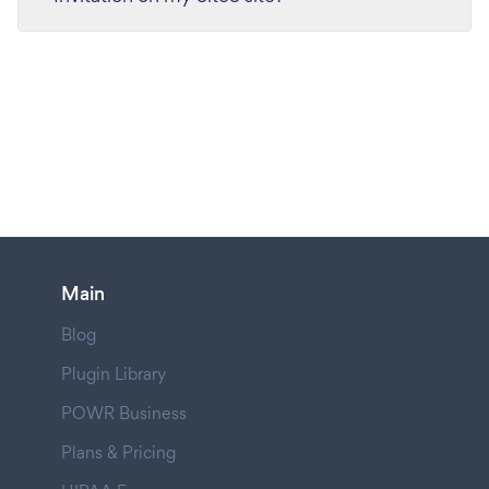
Main
Blog
Plugin Library
POWR Business
Plans & Pricing