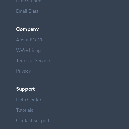
HIPAA Forms
Email Blast
Company
About POWR
We're hiring!
Terms of Service
Privacy
Support
Help Center
Tutorials
Contact Support