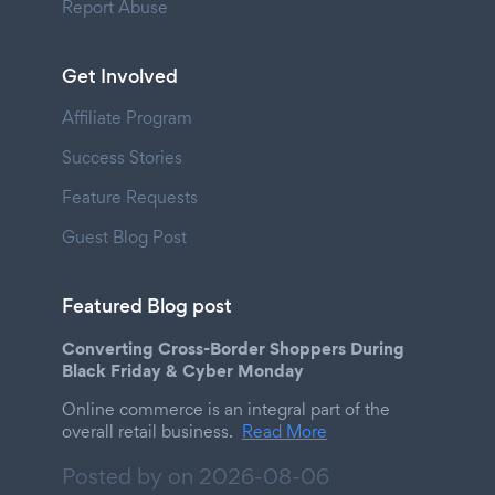
Report Abuse
Get Involved
Affiliate Program
Success Stories
Feature Requests
Guest Blog Post
Featured Blog post
Converting Cross-Border Shoppers During
Black Friday & Cyber Monday
Online commerce is an integral part of the
overall retail business.
Read More
Posted by on
2026-08-06