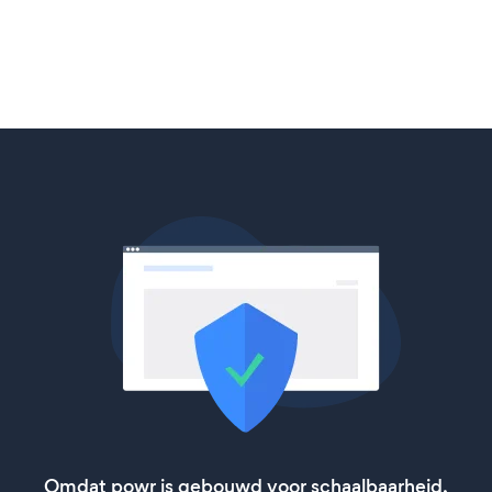
Omdat powr is gebouwd voor schaalbaarheid,