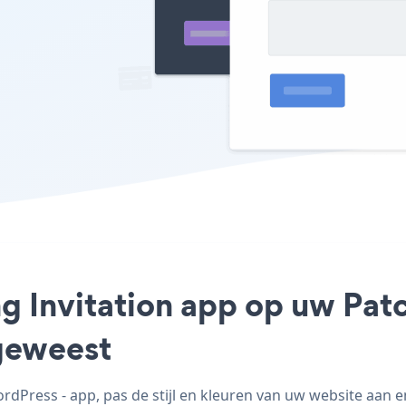
g Invitation app op uw Patc
geweest
Press - app, pas de stijl en kleuren van uw website aan e