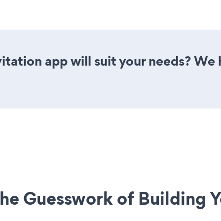
tation app will suit your needs? We h
he Guesswork of Building Y