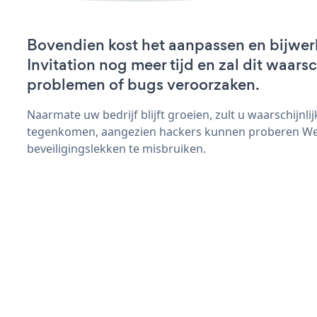
Bovendien kost het aanpassen en bijwe
Invitation nog meer tijd en zal dit waars
problemen of bugs veroorzaken.
Naarmate uw bedrijf blijft groeien, zult u waarschijnl
tegenkomen, aangezien hackers kunnen proberen Wed
beveiligingslekken te misbruiken.