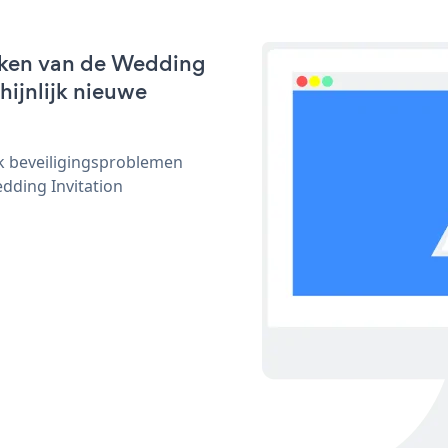
rken van de Wedding
chijnlijk nieuwe
ijk beveiligingsproblemen
ding Invitation