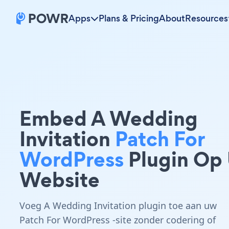
Apps
Plans & Pricing
About
Resources
Embed A Wedding
Invitation
Patch For
WordPress
Plugin Op
Website
Voeg A Wedding Invitation plugin toe aan uw
Patch For WordPress -site zonder codering of