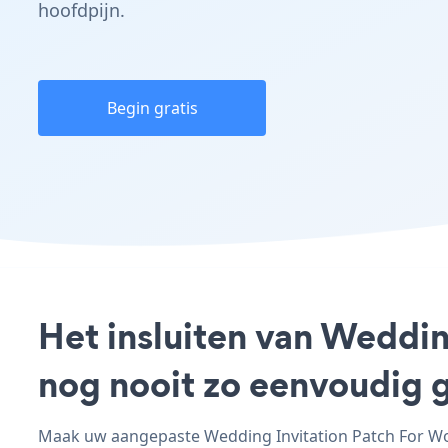
hoofdpijn.
Begin gratis
Het insluiten van Weddin
nog nooit zo eenvoudig 
Maak uw aangepaste Wedding Invitation Patch For Word