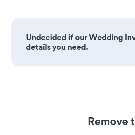
Undecided if our Wedding Invi
details you need.
Remove t