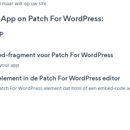
 maar wilt op uw site.
 App on Patch For WordPress:
pp
ed-fragment voor Patch For WordPress
 your app
element in de Patch For WordPress editor
atch For WordPress element dat html of een embed-code acce