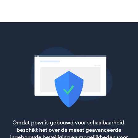
Omdat powr is gebouwd voor schaalbaarheid,
beschikt het over de meest geavanceerde
ingebouwde beveiliging en mogelijkheden voor