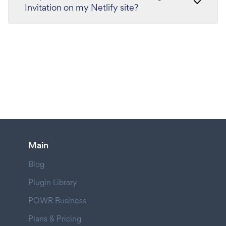
Invitation on my Netlify site?
Main
Blog
Plugin Library
POWR Business
Plans & Pricing