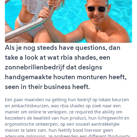
Als je nog steeds have questions, dan
take a look at wat rbia shades, een
zonnebrillenbedrijf dat designs
handgemaakte houten monturen heeft,
seen in their business heeft.
Een paar maanden na getting hun bedrijf op lokale beurzen
en ambachtsbeurzen, was rbia shades op zoek naar een
manier om online te verkopen. ze required the ability om
bezoekers de kwaliteit van hun product, hun lichtgewicht en
ergonomische ontwerpen, op een visueel aantrekkelijke
manier te laten zien. hun Netlify bood hiervoor geen
adequate oplossing. ze probeerden een different third-party