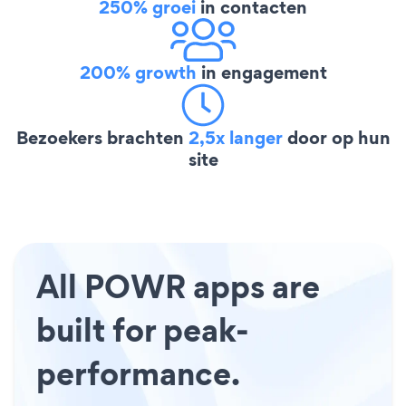
250% groei
in contacten
200% growth
in engagement
Bezoekers brachten
2,5x langer
door op hun
site
All POWR apps are
built for peak-
performance.