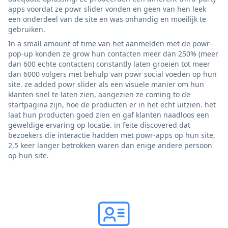
apps voordat ze powr slider vonden en geen van hen leek
een onderdeel van de site en was onhandig en moeilijk te
gebruiken.
In a small amount of time van het aanmelden met de powr-
pop-up konden ze grow hun contacten meer dan 250% (meer
dan 600 echte contacten) constantly laten groeien tot meer
dan 6000 volgers met behulp van powr social voeden op hun
site. ze added powr slider als een visuele manier om hun
klanten snel te laten zien, aangezien ze coming to de
startpagina zijn, hoe de producten er in het echt uitzien. het
laat hun producten goed zien en gaf klanten naadloos een
geweldige ervaring op locatie. in feite discovered dat
bezoekers die interactie hadden met powr-apps op hun site,
2,5 keer langer betrokken waren dan enige andere persoon
op hun site.