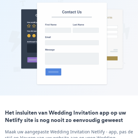
Het insluiten van Wedding Invitation app op uw
Netlify site is nog nooit zo eenvoudig geweest
Maak uw aangepaste Wedding Invitation Netlify - app, pas de
stijl en kleuren van uw website aan en voeg Wedding