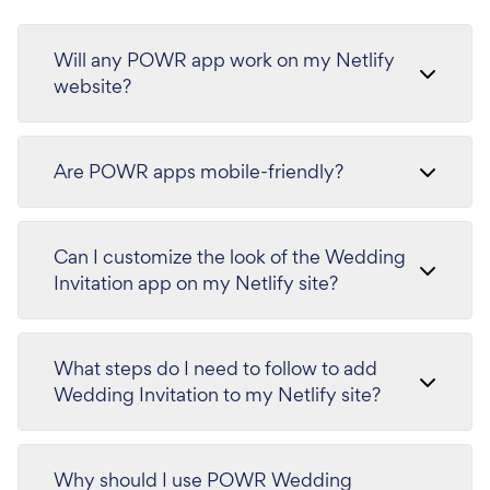
Will any POWR app work on my Netlify
website?
Are POWR apps mobile-friendly?
Can I customize the look of the Wedding
Invitation app on my Netlify site?
What steps do I need to follow to add
Wedding Invitation to my Netlify site?
Why should I use POWR Wedding