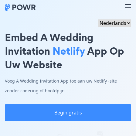
Embed A Wedding
Invitation
Netlify
App Op
Uw Website
Voeg A Wedding Invitation App toe aan uw Netlify -site
zonder codering of hoofdpijn.
Begin gratis