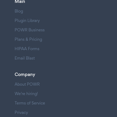
Main
Blog
Plugin Library
POWR Business
Plans & Pricing
HIPAA Forms
Email Blast
Company
About POWR
We're hiring!
Terms of Service
Privacy