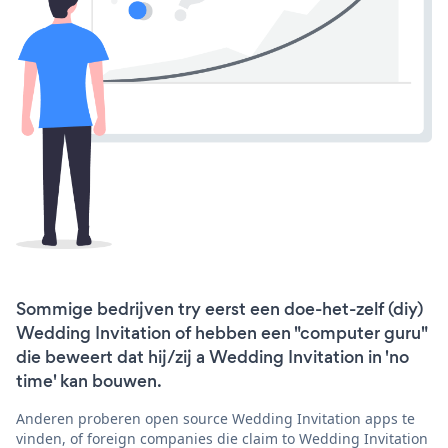
Sommige bedrijven try eerst een doe-het-zelf (diy)
Wedding Invitation of hebben een "computer guru"
die beweert dat hij/zij a Wedding Invitation in 'no
time' kan bouwen.
Anderen proberen open source Wedding Invitation apps te
vinden, of foreign companies die claim to Wedding Invitation