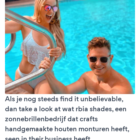
Als je nog steeds find it unbelievable,
dan take a look at wat rbia shades, een
zonnebrillenbedrijf dat crafts
handgemaakte houten monturen heeft,
seen in their business heeft.