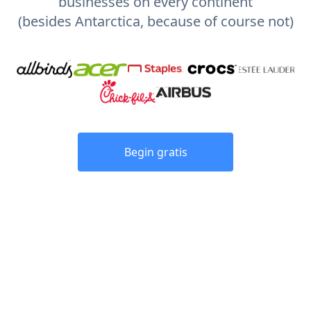
businesses on every continent
(besides Antarctica, because of course not)
Begin gratis