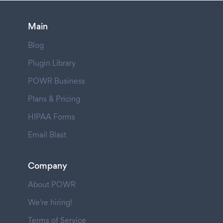
Main
Blog
Plugin Library
POWR Business
Plans & Pricing
HIPAA Forms
Email Blast
Company
About POWR
We're hiring!
Terms of Service