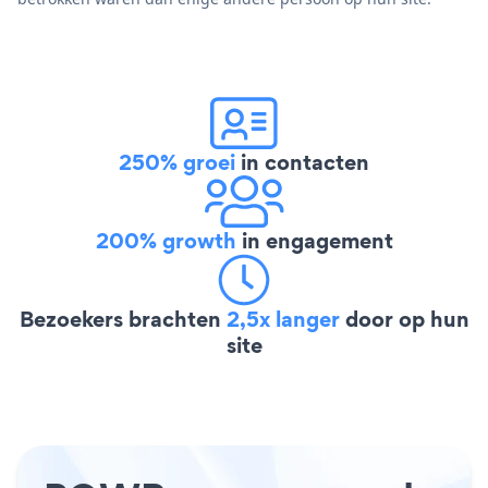
250% groei
in contacten
200% growth
in engagement
Bezoekers brachten
2,5x langer
door op hun
site