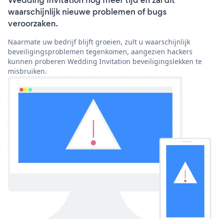
Wedding Invitation nog meer tijd en zal dit
waarschijnlijk nieuwe problemen of bugs
veroorzaken.
Naarmate uw bedrijf blijft groeien, zult u waarschijnlijk
beveiligingsproblemen tegenkomen, aangezien hackers
kunnen proberen Wedding Invitation beveiligingslekken te
misbruiken.