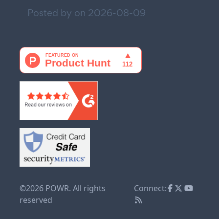
Posted by on
2026-08-09
©2026 POWR. All rights
Connect:
reserved