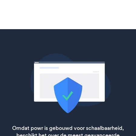
Omdat powr is gebouwd voor schaalbaarheid,
beschikt het over de meest geavanceerde