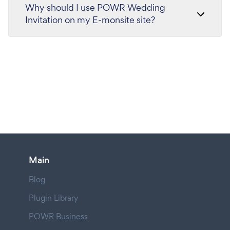
Why should I use POWR Wedding
Invitation on my E-monsite site?
Main
Blog
Plugin Library
POWR Business