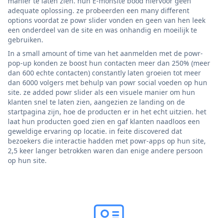
manier te laten zien. hun E-monsite bood hiervoor geen
adequate oplossing. ze probeerden een many different
options voordat ze powr slider vonden en geen van hen leek
een onderdeel van de site en was onhandig en moeilijk te
gebruiken.
In a small amount of time van het aanmelden met de powr-
pop-up konden ze boost hun contacten meer dan 250% (meer
dan 600 echte contacten) constantly laten groeien tot meer
dan 6000 volgers met behulp van powr social voeden op hun
site. ze added powr slider als een visuele manier om hun
klanten snel te laten zien, aangezien ze landing on de
startpagina zijn, hoe de producten er in het echt uitzien. het
laat hun producten goed zien en gaf klanten naadloos een
geweldige ervaring op locatie. in feite discovered dat
bezoekers die interactie hadden met powr-apps op hun site,
2,5 keer langer betrokken waren dan enige andere persoon
op hun site.