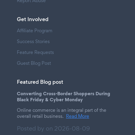
Report Abuse
Get Involved
Affiliate Program
Success Stories
Feature Requests
Guest Blog Post
Featured Blog post
Converting Cross-Border Shoppers During
Black Friday & Cyber Monday
Online commerce is an integral part of the
overall retail business.
Read More
Posted by on
2026-08-09