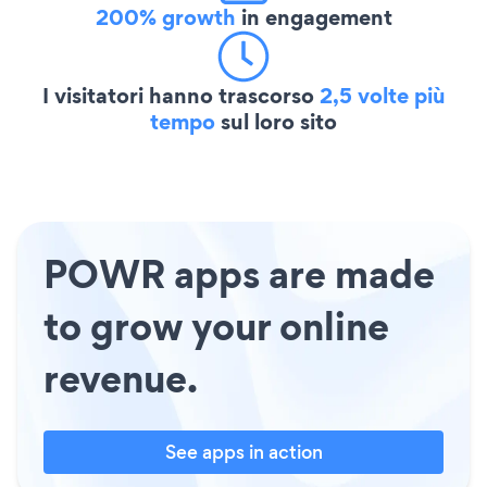
200% growth
in engagement
I visitatori hanno trascorso
2,5 volte più
tempo
sul loro sito
POWR apps are made
to grow your online
revenue.
See apps in action