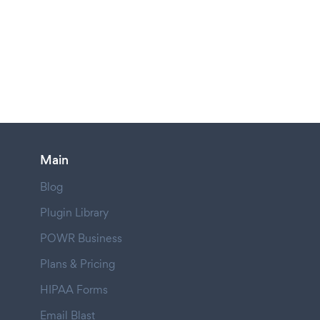
Main
Blog
Plugin Library
POWR Business
Plans & Pricing
HIPAA Forms
Email Blast