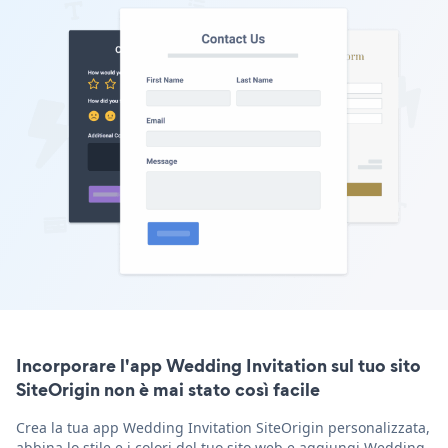
Incorporare l'app Wedding Invitation sul tuo sito
SiteOrigin non è mai stato così facile
Crea la tua app Wedding Invitation SiteOrigin personalizzata,
abbina lo stile e i colori del tuo sito web e aggiungi Wedding