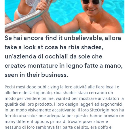
Se hai ancora find it unbelievable, allora
take a look at cosa ha rbia shades,
un'azienda di occhiali da sole che
creates montature in legno fatte a mano,
seen in their business.
Pochi mesi dopo publicizing la loro attività alle fiere locali e
alle fiere dell'artigianato, rbia shades stava cercando un
modo per vendere online. wanted per mostrare ai visitatori la
qualità del loro prodotto, i loro design leggeri ed ergonomici,
in un modo visivamente accattivante. il loro SiteOrigin non ha
fornito una soluzione adeguata per questo. hanno provato un
many different options prima di trovare powr slider e
nessuno di loro sembrava far parte del sito, era goffo e