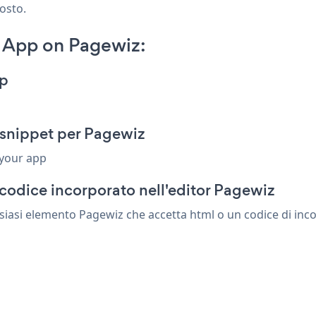
posto.
 App on Pagewiz:
pp
 snippet per Pagewiz
 your app
codice incorporato nell'editor Pagewiz
siasi elemento Pagewiz che accetta html o un codice di incor