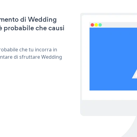
rnamento di Wedding
è probabile che causi
obabile che tu incorra in
entare di sfruttare Wedding