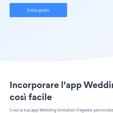
Inizia gratis
Incorporare l'app Weddin
così facile
Crea la tua app Wedding Invitation Pagewiz personalizza