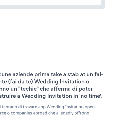
cune aziende prima take a stab at un fai-
-te (fai da te) Wedding Invitation o
nno un "techie" che afferma di poter
struire a Wedding Invitation in 'no time'.
ri tentano di trovare app Wedding Invitation open
rce o companies abroad che allegedly offrono