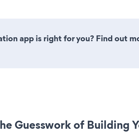
tion app is right for you? Find out m
he Guesswork of Building Y