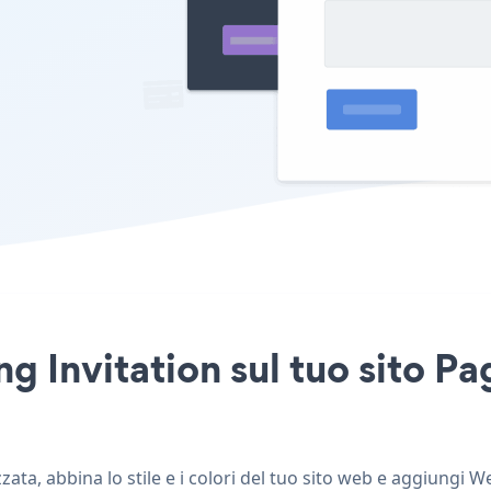
g Invitation sul tuo sito Pa
ta, abbina lo stile e i colori del tuo sito web e aggiungi W