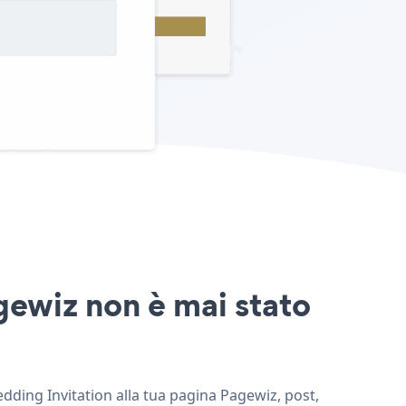
gewiz non è mai stato
edding Invitation alla tua pagina Pagewiz, post,