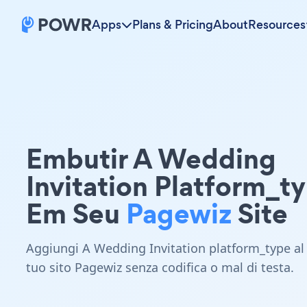
Apps
Plans & Pricing
About
Resources
Embutir A Wedding
Invitation Platform_t
Em Seu
Pagewiz
Site
Aggiungi A Wedding Invitation platform_type al
tuo sito Pagewiz senza codifica o mal di testa.