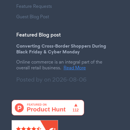
Feature Requests
Guest Blog Post
Featured Blog post
Converting Cross-Border Shoppers During
Black Friday & Cyber Monday
Online commerce is an integral part of the
overall retail business.
Read More
Posted by on
2026-08-06