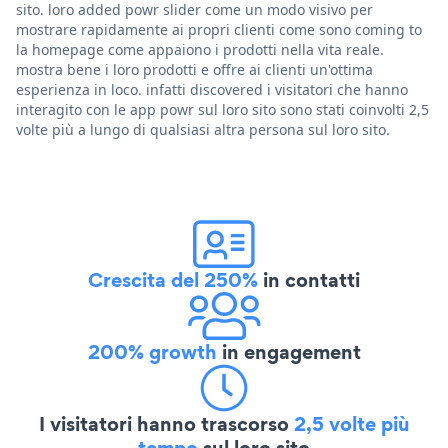
sito. loro added powr slider come un modo visivo per
mostrare rapidamente ai propri clienti come sono coming to
la homepage come appaiono i prodotti nella vita reale.
mostra bene i loro prodotti e offre ai clienti un'ottima
esperienza in loco. infatti discovered i visitatori che hanno
interagito con le app powr sul loro sito sono stati coinvolti 2,5
volte più a lungo di qualsiasi altra persona sul loro sito.
Crescita del 250%
in contatti
200% growth
in engagement
I visitatori hanno trascorso
2,5 volte più
tempo
sul loro sito