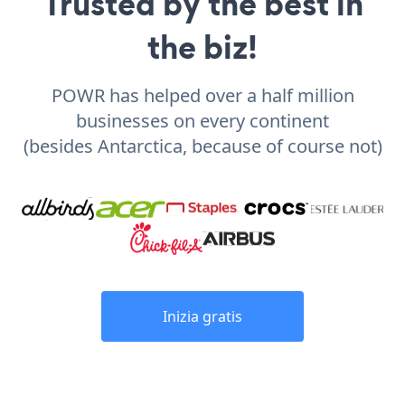
Trusted by the best in
the biz!
POWR has helped over a half million
businesses on every continent
(besides Antarctica, because of course not)
Inizia gratis