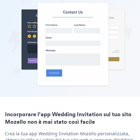
Incorporare l'app Wedding Invitation sul tuo sito
Mozello non è mai stato così facile
Crea la tua app Wedding Invitation Mozello personalizzata,
abbina lo stile e i colori del tuo sito web e aggiungi Wedding