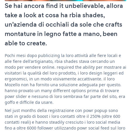
Se hai ancora find it unbelievable, allora
take a look at cosa ha rbia shades,
un'azienda di occhiali da sole che crafts
montature in legno fatte a mano, been
able to create.
Pochi mesi dopo publicizing la loro attività alle fiere locali e
alle fiere dell'artigianato, rbia shades stava cercando un
modo per vendere online. required the ability per mostrare ai
visitatori la qualità del loro prodotto, i loro design leggeri ed
ergonomici, in un modo visivamente accattivante. il loro
Mozello non ha fornito una soluzione adeguata per questo.
hanno provato un many different options prima di trovare
powr slider e nessuno di loro sembrava far parte del sito, era
goffo e difficile da usare.
Nel just months della registrazione con powr popup sono
stati in grado di boost i loro contatti oltre il 250% (oltre 600
contatti reali) e hanno steadily cresciuto i loro social media
fino a oltre 6000 follower utilizzando powr social feed sul loro