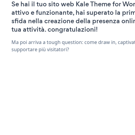
Se hai il tuo sito web Kale Theme for Wo
attivo e funzionante, hai superato la pr
sfida nella creazione della presenza onli
tua attività. congratulazioni!
Ma poi arriva a tough question: come draw in, captivat
supportare più visitatori?