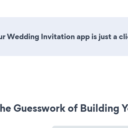
r Wedding Invitation app is just a cl
he Guesswork of Building Y