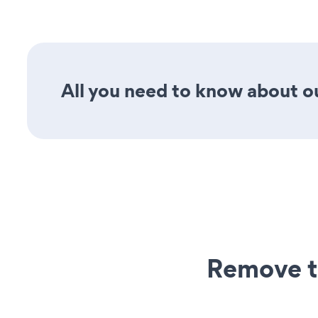
All you need to know about ou
Remove t