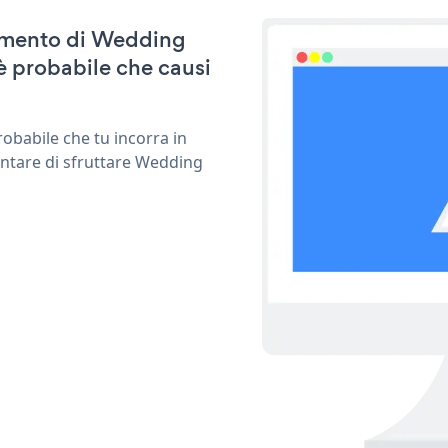
rnamento di Wedding
è probabile che causi
obabile che tu incorra in
entare di sfruttare Wedding