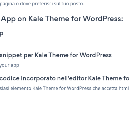
pagina o dove preferisci sul tuo posto.
 App on Kale Theme for WordPress:
pp
 snippet per Kale Theme for WordPress
 your app
codice incorporato nell'editor Kale Theme f
lsiasi elemento Kale Theme for WordPress che accetta html o