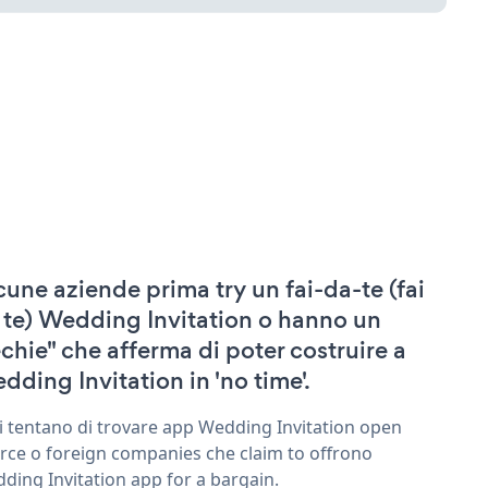
cune aziende prima try un fai-da-te (fai
 te) Wedding Invitation o hanno un
echie" che afferma di poter costruire a
dding Invitation in 'no time'.
ri tentano di trovare app Wedding Invitation open
rce o foreign companies che claim to offrono
ding Invitation app for a bargain.