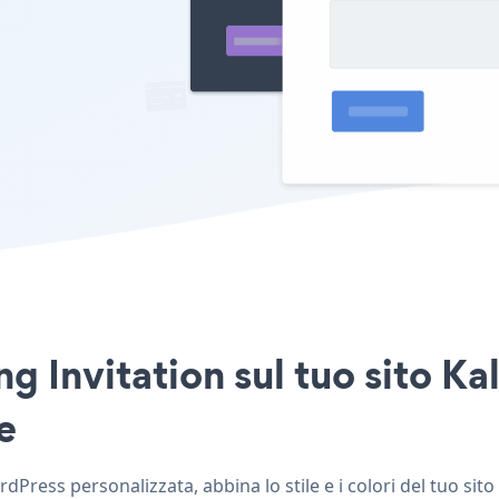
g Invitation sul tuo sito K
e
Press personalizzata, abbina lo stile e i colori del tuo sit