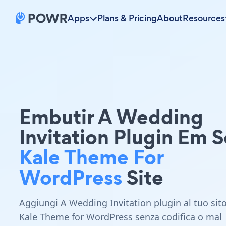
Apps
Plans & Pricing
About
Resources
Embutir A Wedding
Invitation Plugin Em 
Kale Theme For
WordPress
Site
Aggiungi A Wedding Invitation plugin al tuo sit
Kale Theme for WordPress senza codifica o mal