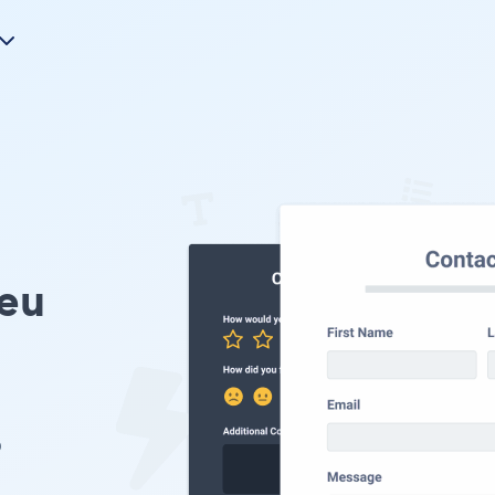
Seu
o