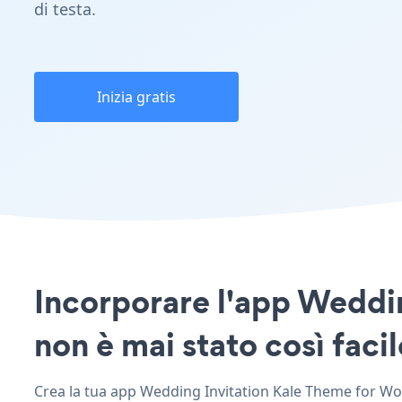
di testa.
Inizia gratis
Incorporare l'app Weddin
non è mai stato così facil
Crea la tua app Wedding Invitation Kale Theme for Word