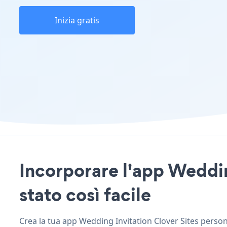
Inizia gratis
Incorporare l'app Wedding
stato così facile
Crea la tua app Wedding Invitation Clover Sites personal