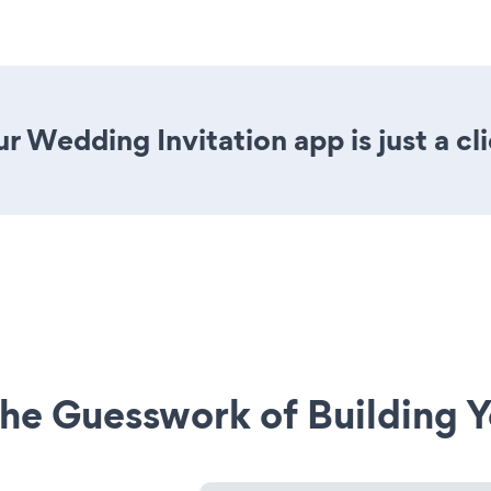
r Wedding Invitation app is just a cl
he Guesswork of Building Y