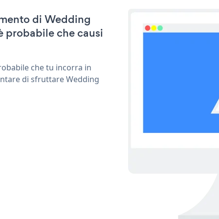
rnamento di Wedding
è probabile che causi
obabile che tu incorra in
entare di sfruttare Wedding