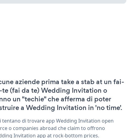
cune aziende prima take a stab at un fai-
-te (fai da te) Wedding Invitation o
nno un "techie" che afferma di poter
struire a Wedding Invitation in 'no time'.
ri tentano di trovare app Wedding Invitation open
rce o companies abroad che claim to offrono
ding Invitation app at rock-bottom prices.