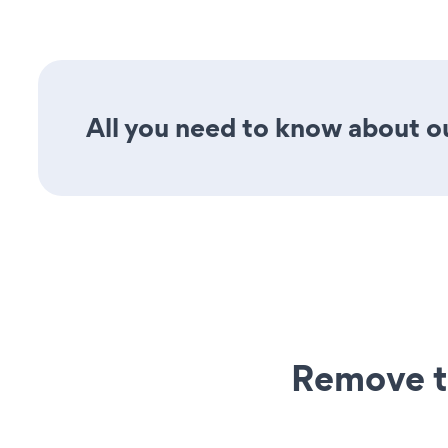
All you need to know about ou
Remove t