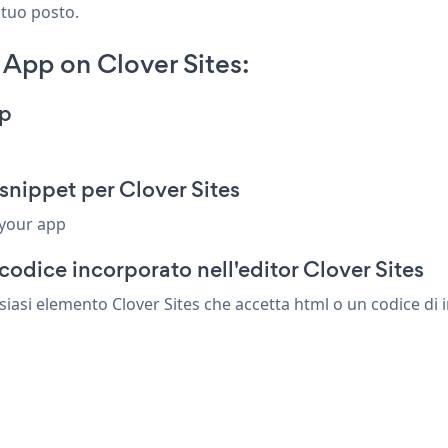
 tuo posto.
App on Clover Sites:
pp
snippet per Clover Sites
 your app
odice incorporato nell'editor Clover Sites
iasi elemento Clover Sites che accetta html o un codice di i