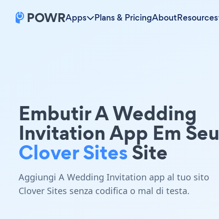
Apps
Plans & Pricing
About
Resources
Embutir A Wedding
Invitation App Em Se
Clover Sites
Site
Aggiungi A Wedding Invitation app al tuo sito
Clover Sites senza codifica o mal di testa.