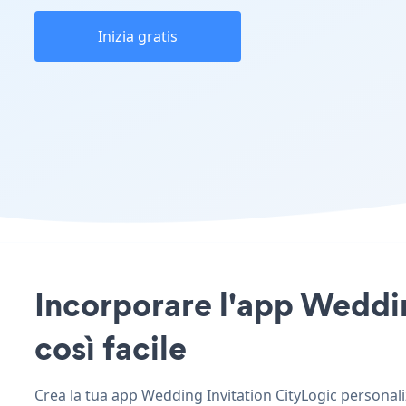
Inizia gratis
Incorporare l'app Wedding
così facile
Crea la tua app Wedding Invitation CityLogic personalizz