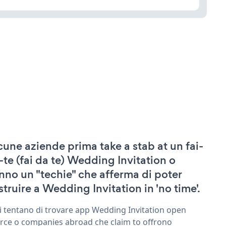
cune aziende prima take a stab at un fai-
-te (fai da te) Wedding Invitation o
nno un "techie" che afferma di poter
struire a Wedding Invitation in 'no time'.
ri tentano di trovare app Wedding Invitation open
rce o companies abroad che claim to offrono