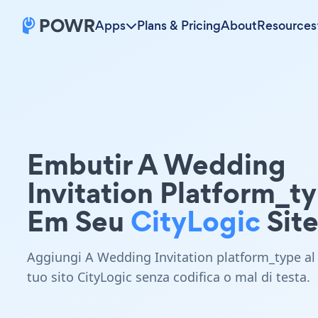
Apps
Plans & Pricing
About
Resources
Embutir A Wedding
Invitation Platform_t
Em Seu
CityLogic
Sit
Aggiungi A Wedding Invitation platform_type al
tuo sito CityLogic senza codifica o mal di testa.