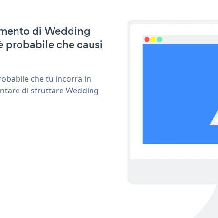
rnamento di Wedding
è probabile che causi
obabile che tu incorra in
entare di sfruttare Wedding