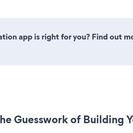
tion app is right for you? Find out m
he Guesswork of Building Y