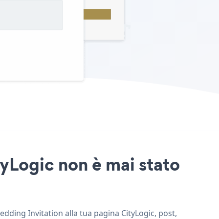
tyLogic non è mai stato
edding Invitation alla tua pagina CityLogic, post,