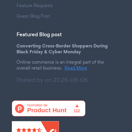
Feature Requests
Guest Blog Post
Featured Blog post
Converting Cross-Border Shoppers During
Black Friday & Cyber Monday
Online commerce is an integral part of the
overall retail business.
Read More
Posted by on
2026-08-06