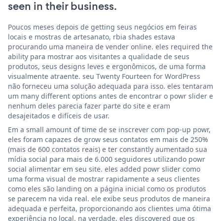
seen in their business.
Poucos meses depois de getting seus negócios em feiras
locais e mostras de artesanato, rbia shades estava
procurando uma maneira de vender online. eles required the
ability para mostrar aos visitantes a qualidade de seus
produtos, seus designs leves e ergonômicos, de uma forma
visualmente atraente. seu Twenty Fourteen for WordPress
não forneceu uma solução adequada para isso. eles tentaram
um many different options antes de encontrar o powr slider e
nenhum deles parecia fazer parte do site e eram
desajeitados e difíceis de usar.
Em a small amount of time de se inscrever com pop-up powr,
eles foram capazes de grow seus contatos em mais de 250%
(mais de 600 contatos reais) e ter constantly aumentado sua
mídia social para mais de 6.000 seguidores utilizando powr
social alimentar em seu site. eles added powr slider como
uma forma visual de mostrar rapidamente a seus clientes
como eles são landing on a página inicial como os produtos
se parecem na vida real. ele exibe seus produtos de maneira
adequada e perfeita, proporcionando aos clientes uma ótima
experiência no local. na verdade, eles discovered que os