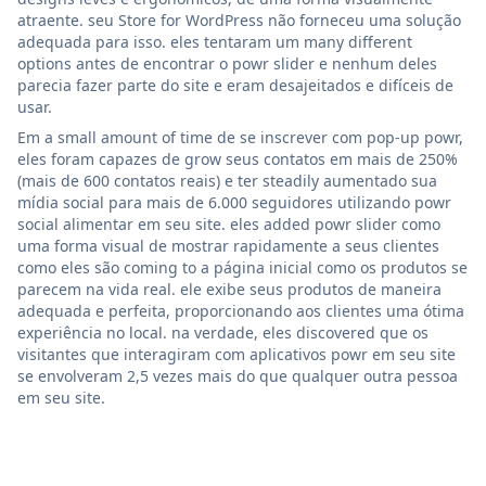
atraente. seu Store for WordPress não forneceu uma solução
adequada para isso. eles tentaram um many different
options antes de encontrar o powr slider e nenhum deles
parecia fazer parte do site e eram desajeitados e difíceis de
usar.
Em a small amount of time de se inscrever com pop-up powr,
eles foram capazes de grow seus contatos em mais de 250%
(mais de 600 contatos reais) e ter steadily aumentado sua
mídia social para mais de 6.000 seguidores utilizando powr
social alimentar em seu site. eles added powr slider como
uma forma visual de mostrar rapidamente a seus clientes
como eles são coming to a página inicial como os produtos se
parecem na vida real. ele exibe seus produtos de maneira
adequada e perfeita, proporcionando aos clientes uma ótima
experiência no local. na verdade, eles discovered que os
visitantes que interagiram com aplicativos powr em seu site
se envolveram 2,5 vezes mais do que qualquer outra pessoa
em seu site.