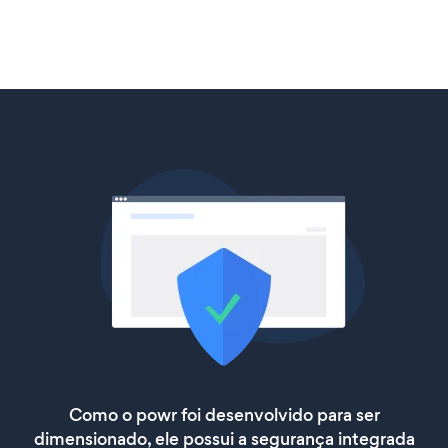
Como o powr foi desenvolvido para ser
dimensionado, ele possui a segurança integrada