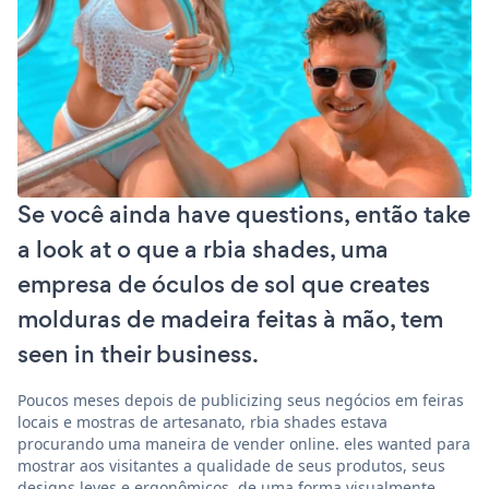
Se você ainda have questions, então take
a look at o que a rbia shades, uma
empresa de óculos de sol que creates
molduras de madeira feitas à mão, tem
seen in their business.
Poucos meses depois de publicizing seus negócios em feiras
locais e mostras de artesanato, rbia shades estava
procurando uma maneira de vender online. eles wanted para
mostrar aos visitantes a qualidade de seus produtos, seus
designs leves e ergonômicos, de uma forma visualmente