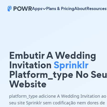
Apps
Plans & Pricing
About
Resources
Embutir A Wedding
Invitation
Sprinklr
Platform_type No Se
Website
platform_type adicione A Wedding Invitation ao
seu site Sprinklr sem codificação nem dores de