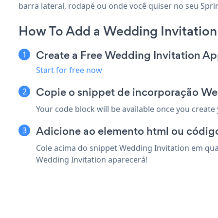
barra lateral, rodapé ou onde você quiser no seu Sprink
How To Add a Wedding Invitation 
Create a Free Wedding Invitation A
Start for free now
Copie o snippet de incorporação Wed
Your code block will be available once you create
Adicione ao elemento html ou código
Cole acima do snippet Wedding Invitation em qual
Wedding Invitation aparecerá!