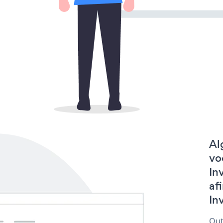
Al
vo
In
af
Inv
Out