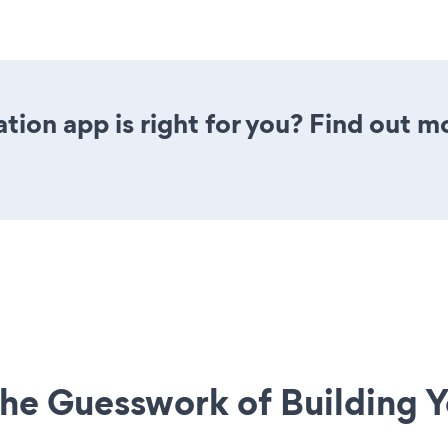
tion app is right for you? Find out m
he Guesswork of Building Y