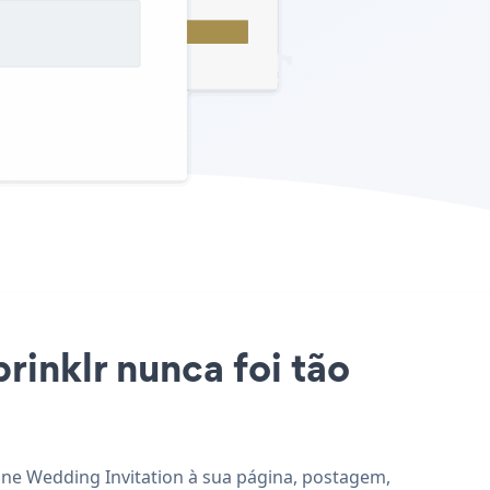
rinklr nunca foi tão
cione Wedding Invitation à sua página, postagem,