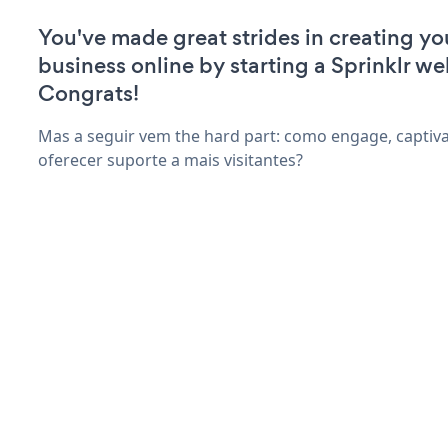
You've made great strides in creating yo
business online by starting a Sprinklr we
Congrats!
Mas a seguir vem the hard part: como engage, captiva
oferecer suporte a mais visitantes?