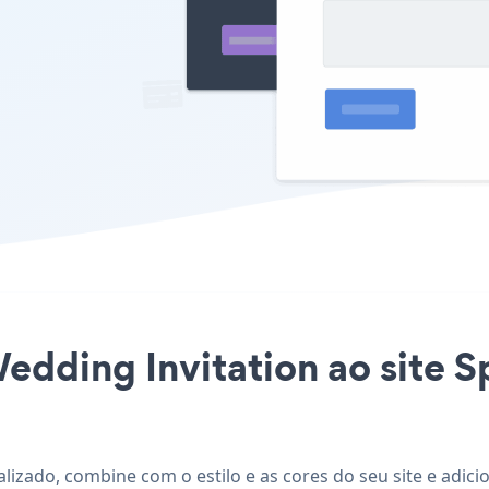
edding Invitation ao site Sp
nalizado, combine com o estilo e as cores do seu site e adi