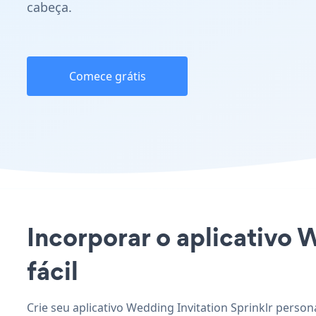
cabeça.
Comece grátis
Incorporar o aplicativo W
fácil
Crie seu aplicativo Wedding Invitation Sprinklr perso