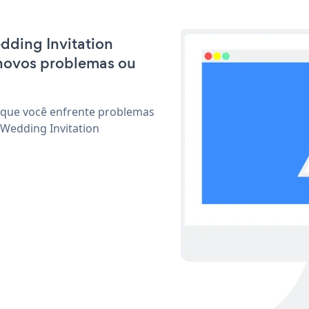
edding Invitation
 novos problemas ou
 que você enfrente problemas
 Wedding Invitation