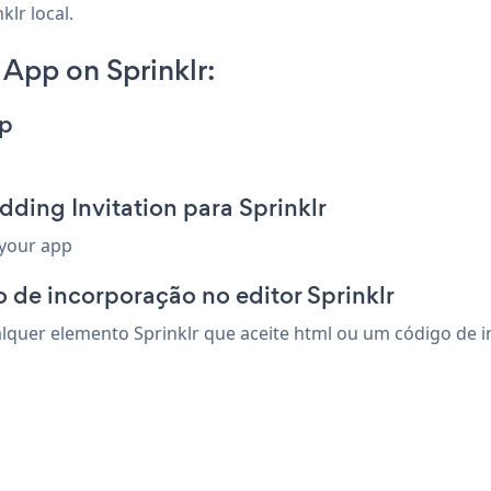
lr local.
App on Sprinklr:
pp
ding Invitation para Sprinklr
 your app
 de incorporação no editor Sprinklr
quer elemento Sprinklr que aceite html ou um código de inc