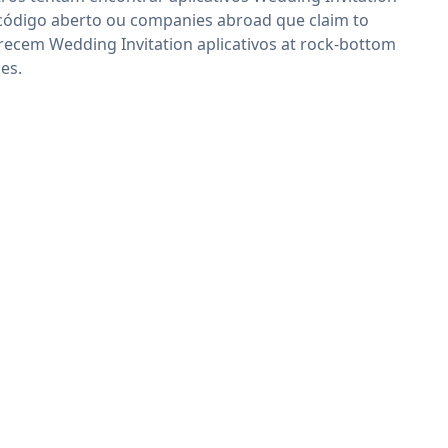
código aberto ou companies abroad que claim to
recem Wedding Invitation aplicativos at rock-bottom
ces.