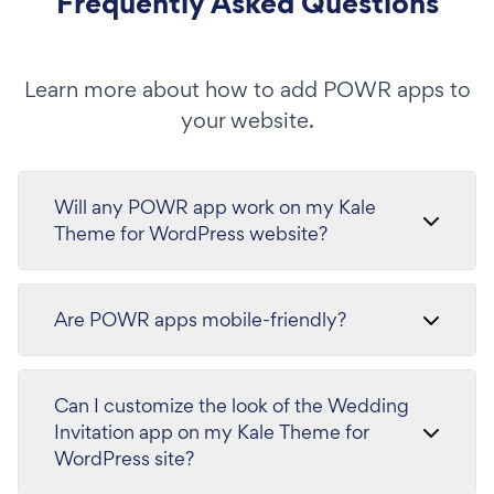
Frequently Asked Questions
Learn more about how to add POWR apps to
your website.
Will any POWR app work on my Kale
Theme for WordPress website?
Are POWR apps mobile-friendly?
Can I customize the look of the Wedding
Invitation app on my Kale Theme for
WordPress site?