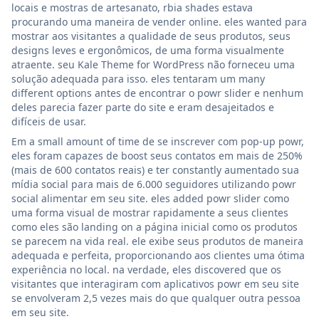
locais e mostras de artesanato, rbia shades estava
procurando uma maneira de vender online. eles wanted para
mostrar aos visitantes a qualidade de seus produtos, seus
designs leves e ergonômicos, de uma forma visualmente
atraente. seu Kale Theme for WordPress não forneceu uma
solução adequada para isso. eles tentaram um many
different options antes de encontrar o powr slider e nenhum
deles parecia fazer parte do site e eram desajeitados e
difíceis de usar.
Em a small amount of time de se inscrever com pop-up powr,
eles foram capazes de boost seus contatos em mais de 250%
(mais de 600 contatos reais) e ter constantly aumentado sua
mídia social para mais de 6.000 seguidores utilizando powr
social alimentar em seu site. eles added powr slider como
uma forma visual de mostrar rapidamente a seus clientes
como eles são landing on a página inicial como os produtos
se parecem na vida real. ele exibe seus produtos de maneira
adequada e perfeita, proporcionando aos clientes uma ótima
experiência no local. na verdade, eles discovered que os
visitantes que interagiram com aplicativos powr em seu site
se envolveram 2,5 vezes mais do que qualquer outra pessoa
em seu site.