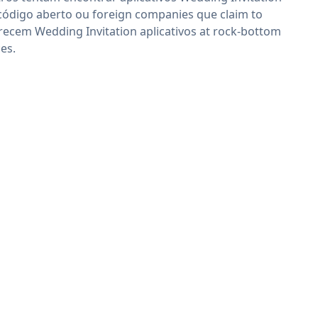
código aberto ou foreign companies que claim to
recem Wedding Invitation aplicativos at rock-bottom
ces.