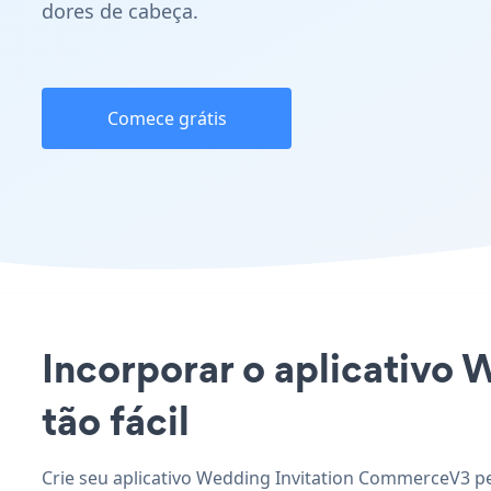
dores de cabeça.
Comece grátis
Incorporar o aplicativo
tão fácil
Crie seu aplicativo Wedding Invitation CommerceV3 per