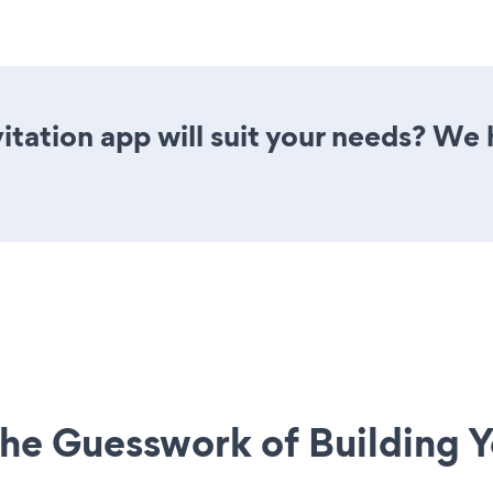
tation app will suit your needs? We h
he Guesswork of Building Y