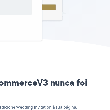
 CommerceV3 nunca foi
adicione Wedding Invitation à sua página,