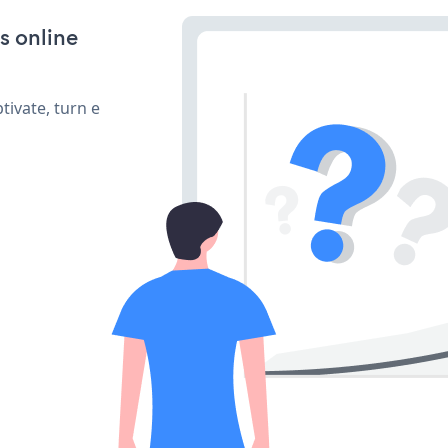
s online
ivate, turn e