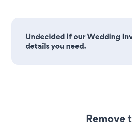
Undecided if our Wedding Invi
details you need.
Remove t