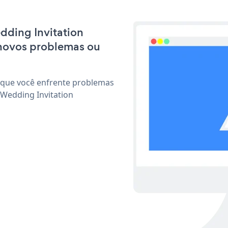
edding Invitation
 novos problemas ou
 que você enfrente problemas
 Wedding Invitation