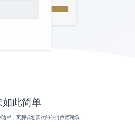
从未如此简单
页面，帖子，侧边栏，页脚或您喜欢的任何位置现场。