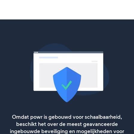
Omdat powr is gebouwd voor schaalbaarheid,
beschikt het over de meest geavanceerde
ingebouwde beveiliging en mogelijkheden voor