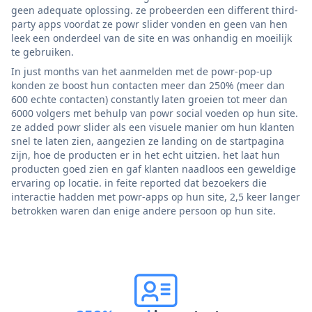
geen adequate oplossing. ze probeerden een different third-
party apps voordat ze powr slider vonden en geen van hen
leek een onderdeel van de site en was onhandig en moeilijk
te gebruiken.
In just months van het aanmelden met de powr-pop-up
konden ze boost hun contacten meer dan 250% (meer dan
600 echte contacten) constantly laten groeien tot meer dan
6000 volgers met behulp van powr social voeden op hun site.
ze added powr slider als een visuele manier om hun klanten
snel te laten zien, aangezien ze landing on de startpagina
zijn, hoe de producten er in het echt uitzien. het laat hun
producten goed zien en gaf klanten naadloos een geweldige
ervaring op locatie. in feite reported dat bezoekers die
interactie hadden met powr-apps op hun site, 2,5 keer langer
betrokken waren dan enige andere persoon op hun site.