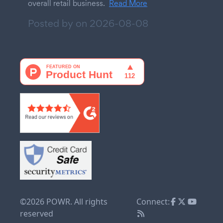
overall retail business.
Read More
Posted by on
2026-08-08
©2026 POWR. All rights
Connect:
reserved