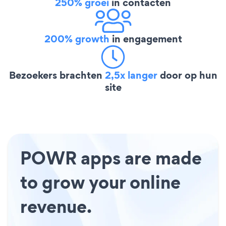
250% groei
in contacten
200% growth
in engagement
Bezoekers brachten
2,5x langer
door op hun
site
POWR apps are made
to grow your online
revenue.