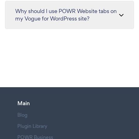
Why should I use POWR Website tabs on
my Vogue for WordPress site?
Main
Blog
Plugin Library
POWR Business