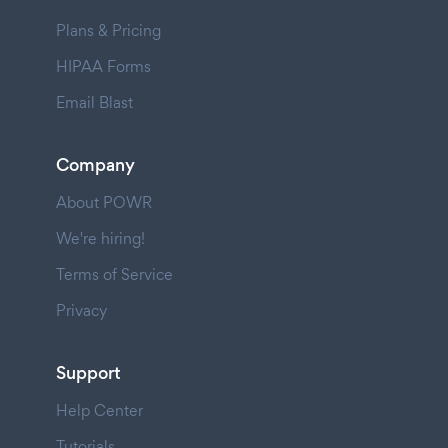
Plans & Pricing
HIPAA Forms
Email Blast
Company
About POWR
We're hiring!
Terms of Service
Privacy
Support
Help Center
Tutorials