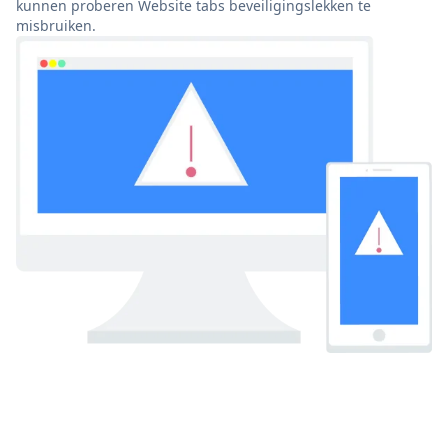
kunnen proberen Website tabs beveiligingslekken te
misbruiken.