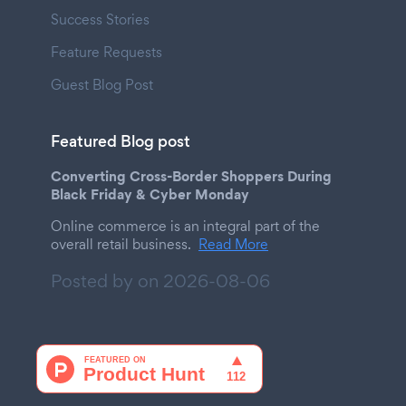
Success Stories
Feature Requests
Guest Blog Post
Featured Blog post
Converting Cross-Border Shoppers During
Black Friday & Cyber Monday
Online commerce is an integral part of the
overall retail business.
Read More
Posted by on
2026-08-06