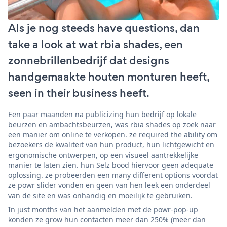
Als je nog steeds have questions, dan
take a look at wat rbia shades, een
zonnebrillenbedrijf dat designs
handgemaakte houten monturen heeft,
seen in their business heeft.
Een paar maanden na publicizing hun bedrijf op lokale
beurzen en ambachtsbeurzen, was rbia shades op zoek naar
een manier om online te verkopen. ze required the ability om
bezoekers de kwaliteit van hun product, hun lichtgewicht en
ergonomische ontwerpen, op een visueel aantrekkelijke
manier te laten zien. hun Selz bood hiervoor geen adequate
oplossing. ze probeerden een many different options voordat
ze powr slider vonden en geen van hen leek een onderdeel
van de site en was onhandig en moeilijk te gebruiken.
In just months van het aanmelden met de powr-pop-up
konden ze grow hun contacten meer dan 250% (meer dan