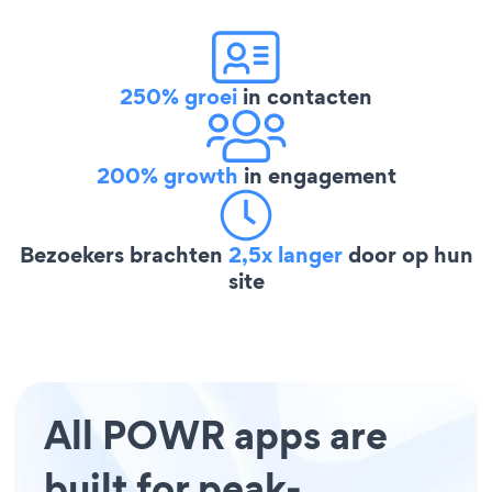
250% groei
in contacten
200% growth
in engagement
Bezoekers brachten
2,5x langer
door op hun
site
All POWR apps are
built for peak-