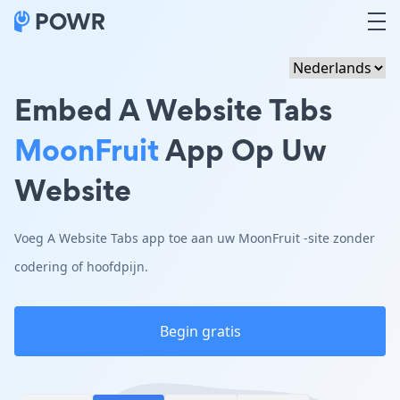
Embed A Website Tabs
MoonFruit
App Op Uw
Website
Voeg A Website Tabs app toe aan uw MoonFruit -site zonder
codering of hoofdpijn.
Begin gratis