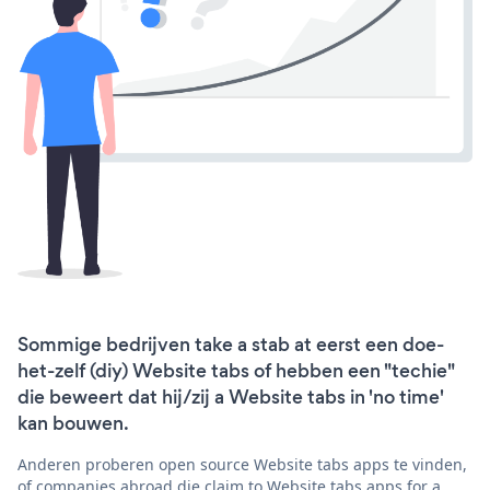
Sommige bedrijven take a stab at eerst een doe-
het-zelf (diy) Website tabs of hebben een "techie"
die beweert dat hij/zij a Website tabs in 'no time'
kan bouwen.
Anderen proberen open source Website tabs apps te vinden,
of companies abroad die claim to Website tabs apps for a