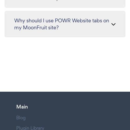
Why should I use POWR Website tabs on
my MoonFruit site?
Main
Blog
Plugin Library