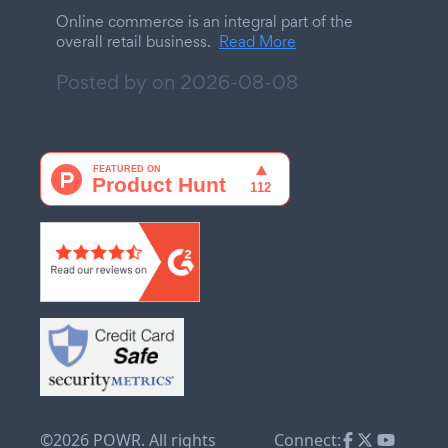
Online commerce is an integral part of the
overall retail business.
Read More
Posted by on
2026-08-08
©2026 POWR. All rights
Connect: