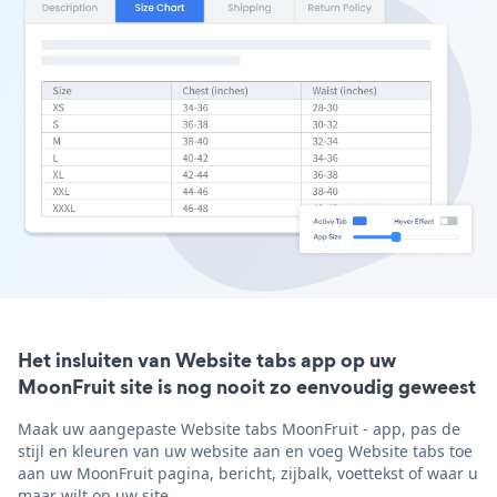
Het insluiten van Website tabs app op uw
MoonFruit site is nog nooit zo eenvoudig geweest
Maak uw aangepaste Website tabs MoonFruit - app, pas de
stijl en kleuren van uw website aan en voeg Website tabs toe
aan uw MoonFruit pagina, bericht, zijbalk, voettekst of waar u
maar wilt op uw site.