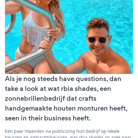
Als je nog steeds have questions, dan
take a look at wat rbia shades, een
zonnebrillenbedrijf dat crafts
handgemaakte houten monturen heeft,
seen in their business heeft.
Een paar maanden na publicizing hun bedrijf op lokale
beurzen en ambachtsbeurzen, was rbia shades op zoek naar