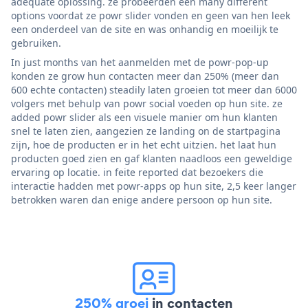
adequate oplossing. ze probeerden een many different
options voordat ze powr slider vonden en geen van hen leek
een onderdeel van de site en was onhandig en moeilijk te
gebruiken.
In just months van het aanmelden met de powr-pop-up
konden ze grow hun contacten meer dan 250% (meer dan
600 echte contacten) steadily laten groeien tot meer dan 6000
volgers met behulp van powr social voeden op hun site. ze
added powr slider als een visuele manier om hun klanten
snel te laten zien, aangezien ze landing on de startpagina
zijn, hoe de producten er in het echt uitzien. het laat hun
producten goed zien en gaf klanten naadloos een geweldige
ervaring op locatie. in feite reported dat bezoekers die
interactie hadden met powr-apps op hun site, 2,5 keer langer
betrokken waren dan enige andere persoon op hun site.
250% groei
in contacten