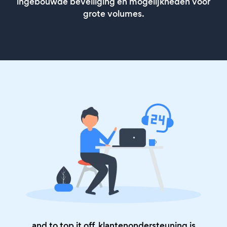
ingebouwde beveiliging en mogelijkheden voor
grote volumes.
and to top it off, klantenondersteuning is