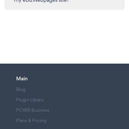
Main
Blog
Plugin Library
POWR Business
Plans & Pricing