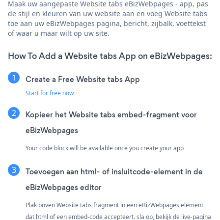
Maak uw aangepaste Website tabs eBizWebpages - app, pas
de stijl en kleuren van uw website aan en voeg Website tabs
toe aan uw eBizWebpages pagina, bericht, zijbalk, voettekst
of waar u maar wilt op uw site.
How To Add a Website tabs App on eBizWebpages:
Create a Free Website tabs App
Start for free now
Kopieer het Website tabs embed-fragment voor
eBizWebpages
Your code block will be available once you create your app
Toevoegen aan html- of insluitcode-element in de
eBizWebpages editor
Plak boven Website tabs fragment in een eBizWebpages element
dat html of een embed-code accepteert. sla op, bekijk de live-pagina