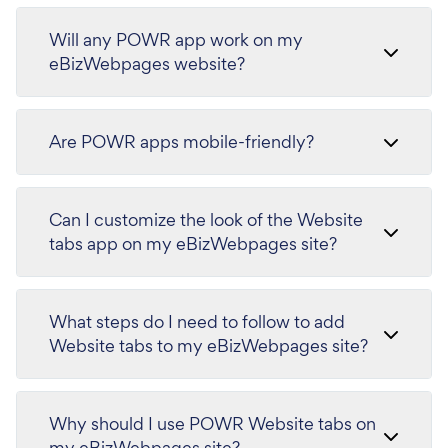
Will any POWR app work on my
eBizWebpages website?
Are POWR apps mobile-friendly?
Can I customize the look of the Website
tabs app on my eBizWebpages site?
What steps do I need to follow to add
Website tabs to my eBizWebpages site?
Why should I use POWR Website tabs on
my eBizWebpages site?