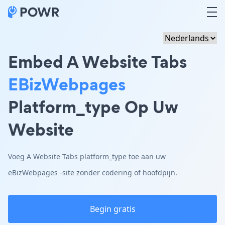
Embed A Website Tabs
EBizWebpages
Platform_type Op Uw
Website
Voeg A Website Tabs platform_type toe aan uw
eBizWebpages -site zonder codering of hoofdpijn.
Begin gratis