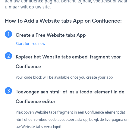
aan uw Confluence pagina, bericht, zijbalk, voettekst of waar
u maar wilt op uw site.
How To Add a Website tabs App on Confluence:
Create a Free Website tabs App
Start for free now
Kopieer het Website tabs embed-fragment voor
Confluence
Your code block will be available once you create your app
Toevoegen aan html- of insluitcode-element in de
Confluence editor
Plak boven Website tabs fragment in een Confluence element dat
html of een embed-code accepteert. sla op, bekijk de live-pagina en
uw Website tabs verschijnt!