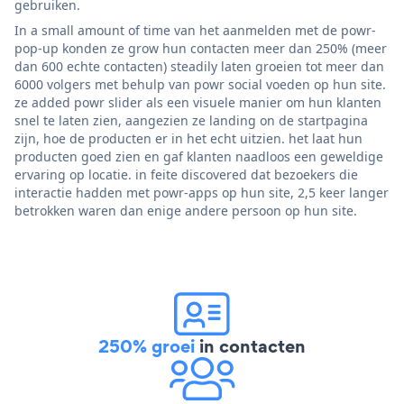
gebruiken.
In a small amount of time van het aanmelden met de powr-
pop-up konden ze grow hun contacten meer dan 250% (meer
dan 600 echte contacten) steadily laten groeien tot meer dan
6000 volgers met behulp van powr social voeden op hun site.
ze added powr slider als een visuele manier om hun klanten
snel te laten zien, aangezien ze landing on de startpagina
zijn, hoe de producten er in het echt uitzien. het laat hun
producten goed zien en gaf klanten naadloos een geweldige
ervaring op locatie. in feite discovered dat bezoekers die
interactie hadden met powr-apps op hun site, 2,5 keer langer
betrokken waren dan enige andere persoon op hun site.
250% groei
in contacten