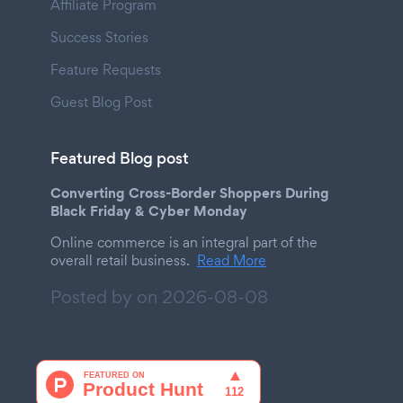
Affiliate Program
Success Stories
Feature Requests
Guest Blog Post
Featured Blog post
Converting Cross-Border Shoppers During
Black Friday & Cyber Monday
Online commerce is an integral part of the
overall retail business.
Read More
Posted by on
2026-08-08