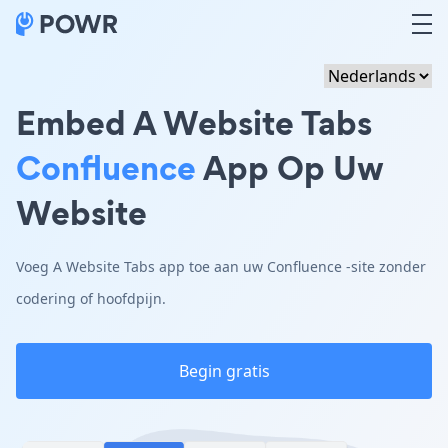
Embed A Website Tabs
Confluence
App Op Uw
Website
Voeg A Website Tabs app toe aan uw Confluence -site zonder
codering of hoofdpijn.
Begin gratis