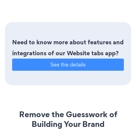
Need to know more about features and
integrations of our Website tabs app?
See the details
Remove the Guesswork of
Building Your Brand