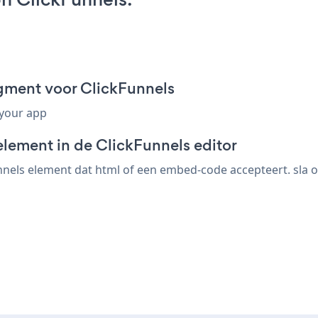
gment voor ClickFunnels
 your app
element in de ClickFunnels editor
nels element dat html of een embed-code accepteert. sla op