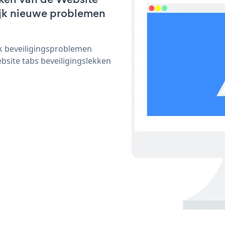
lijk nieuwe problemen
ijk beveiligingsproblemen
ite tabs beveiligingslekken