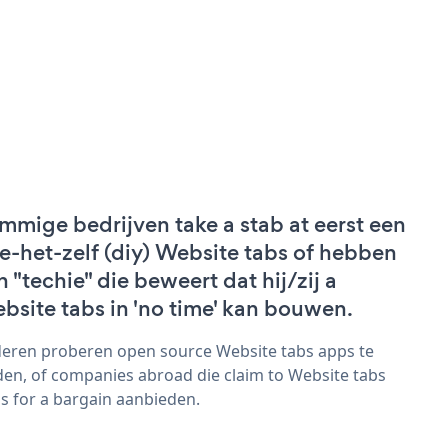
mmige bedrijven take a stab at eerst een
e-het-zelf (diy) Website tabs of hebben
n "techie" die beweert dat hij/zij a
bsite tabs in 'no time' kan bouwen.
eren proberen open source Website tabs apps te
den, of companies abroad die claim to Website tabs
s for a bargain aanbieden.