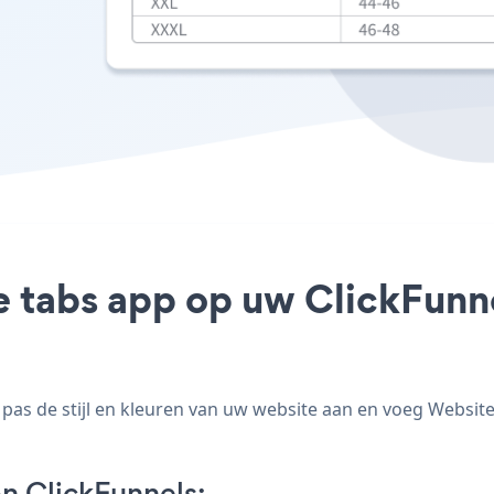
 tabs app op uw ClickFunnel
as de stijl en kleuren van uw website aan en voeg Website 
n ClickFunnels: