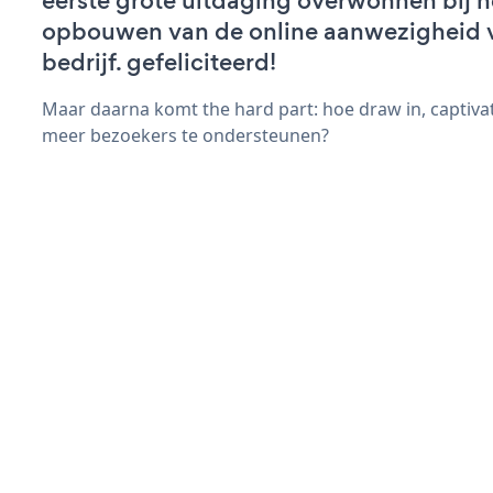
eerste grote uitdaging overwonnen bij h
opbouwen van de online aanwezigheid 
bedrijf. gefeliciteerd!
Maar daarna komt the hard part: hoe draw in, captivat
meer bezoekers te ondersteunen?