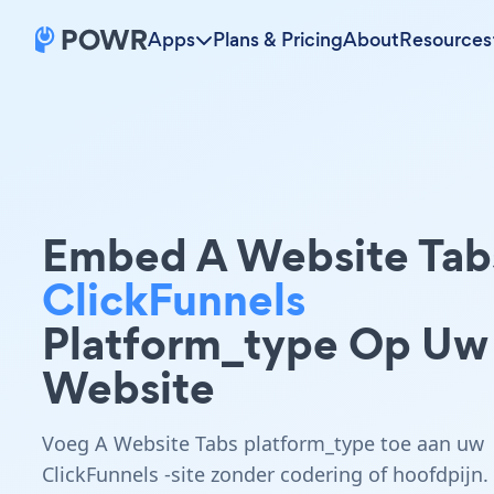
Apps
Plans & Pricing
About
Resources
Embed A Website Tab
ClickFunnels
Platform_type Op Uw
Website
Voeg A Website Tabs platform_type toe aan uw
ClickFunnels -site zonder codering of hoofdpijn.