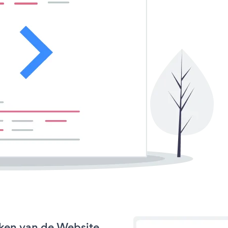
rken van de Website