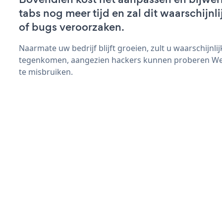
tabs nog meer tijd en zal dit waarschijn
of bugs veroorzaken.
Naarmate uw bedrijf blijft groeien, zult u waarschijnl
tegenkomen, aangezien hackers kunnen proberen Webs
te misbruiken.