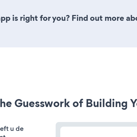
pp is right for you? Find out more ab
he Guesswork of Building Y
eft u de