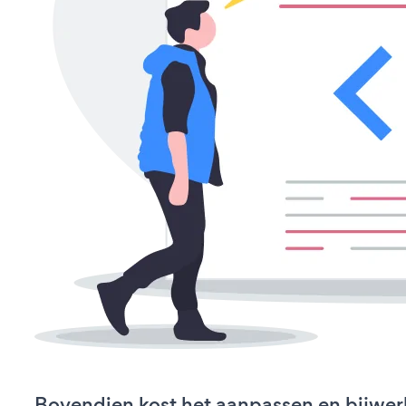
Bovendien kost het aanpassen en bijwe