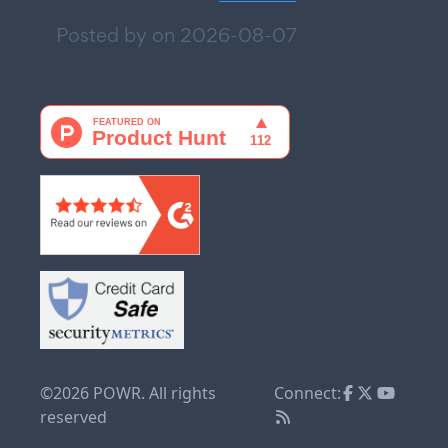
Posted by on
2026-08-07
©2026 POWR. All rights
Connect:
reserved