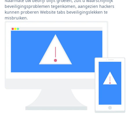
Naarmate uw bedrijf blijft groeien, zult u waarschijnlijk
beveiligingsproblemen tegenkomen, aangezien hackers
kunnen proberen Website tabs beveiligingslekken te
misbruiken.