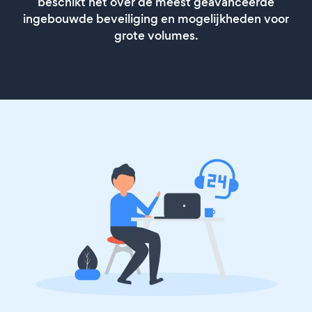
beschikt het over de meest geavanceerde
ingebouwde beveiliging en mogelijkheden voor
grote volumes.