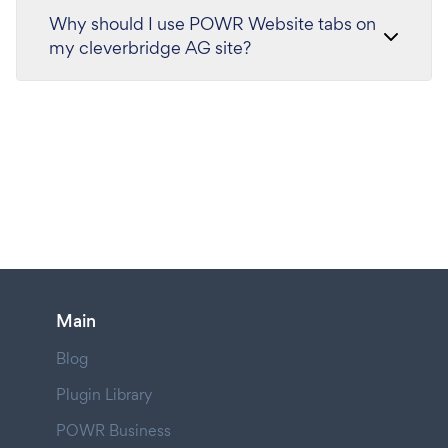
Why should I use POWR Website tabs on
my cleverbridge AG site?
Main
Blog
Plugin Library
POWR Business