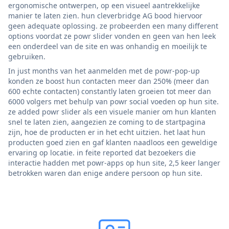
ergonomische ontwerpen, op een visueel aantrekkelijke
manier te laten zien. hun cleverbridge AG bood hiervoor
geen adequate oplossing. ze probeerden een many different
options voordat ze powr slider vonden en geen van hen leek
een onderdeel van de site en was onhandig en moeilijk te
gebruiken.
In just months van het aanmelden met de powr-pop-up
konden ze boost hun contacten meer dan 250% (meer dan
600 echte contacten) constantly laten groeien tot meer dan
6000 volgers met behulp van powr social voeden op hun site.
ze added powr slider als een visuele manier om hun klanten
snel te laten zien, aangezien ze coming to de startpagina
zijn, hoe de producten er in het echt uitzien. het laat hun
producten goed zien en gaf klanten naadloos een geweldige
ervaring op locatie. in feite reported dat bezoekers die
interactie hadden met powr-apps op hun site, 2,5 keer langer
betrokken waren dan enige andere persoon op hun site.