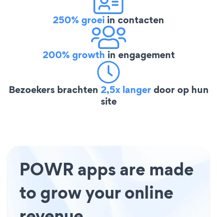
250% groei
in contacten
200% growth
in engagement
Bezoekers brachten
2,5x langer
door op hun
site
POWR apps are made
to grow your online
revenue.