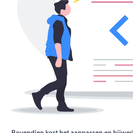
Bovendien kost het aanpassen en bijwe