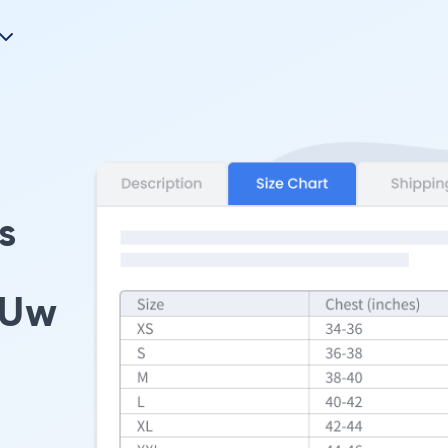
s
 Uw