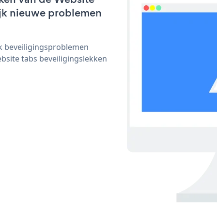
lijk nieuwe problemen
ijk beveiligingsproblemen
ite tabs beveiligingslekken