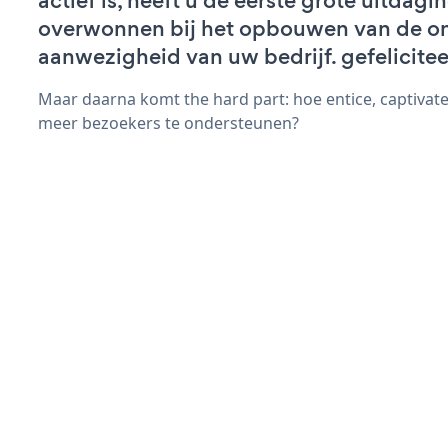
actief is, heeft u de eerste grote uitdagi
overwonnen bij het opbouwen van de on
aanwezigheid van uw bedrijf. gefelicitee
Maar daarna komt the hard part: hoe entice, captivate
meer bezoekers te ondersteunen?