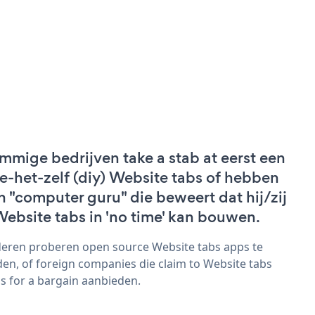
mmige bedrijven take a stab at eerst een
e-het-zelf (diy) Website tabs of hebben
n "computer guru" die beweert dat hij/zij
Website tabs in 'no time' kan bouwen.
eren proberen open source Website tabs apps te
den, of foreign companies die claim to Website tabs
s for a bargain aanbieden.