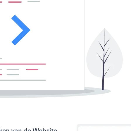
rken van de Website