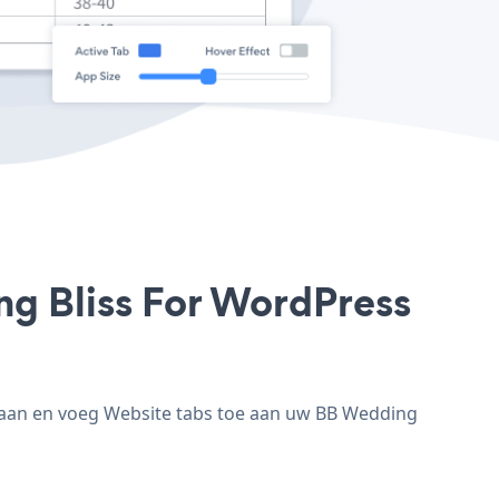
ng Bliss For WordPress
e aan en voeg Website tabs toe aan uw BB Wedding