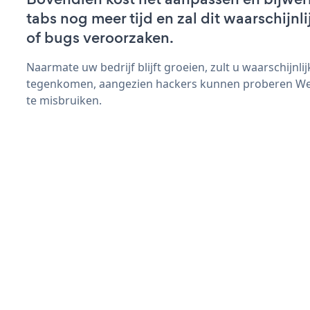
tabs nog meer tijd en zal dit waarschijn
of bugs veroorzaken.
Naarmate uw bedrijf blijft groeien, zult u waarschijnl
tegenkomen, aangezien hackers kunnen proberen Webs
te misbruiken.