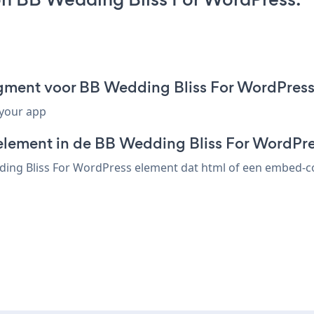
gment voor BB Wedding Bliss For WordPres
 your app
element in de BB Wedding Bliss For WordPre
ing Bliss For WordPress element dat html of een embed-code