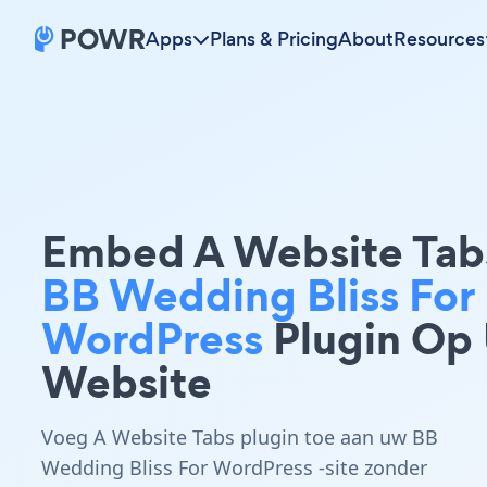
Apps
Plans & Pricing
About
Resources
Embed A Website Tab
BB Wedding Bliss For
WordPress
Plugin Op
Website
Voeg A Website Tabs plugin toe aan uw BB
Wedding Bliss For WordPress -site zonder