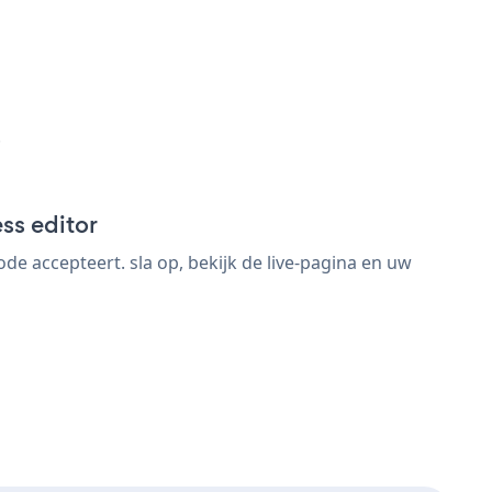
s
ss editor
 accepteert. sla op, bekijk de live-pagina en uw