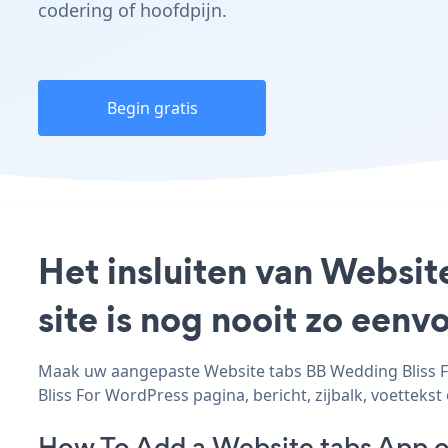
codering of hoofdpijn.
Begin gratis
Het insluiten van Websi
site is nog nooit zo een
Maak uw aangepaste Website tabs BB Wedding Bliss Fo
Bliss For WordPress pagina, bericht, zijbalk, voettekst
How To Add a Website tabs App o