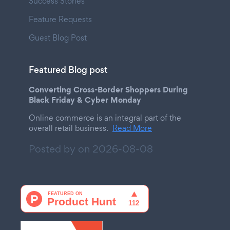
Success Stories
Feature Requests
Guest Blog Post
Featured Blog post
Converting Cross-Border Shoppers During
Black Friday & Cyber Monday
Online commerce is an integral part of the
overall retail business.
Read More
Posted by on
2026-08-08