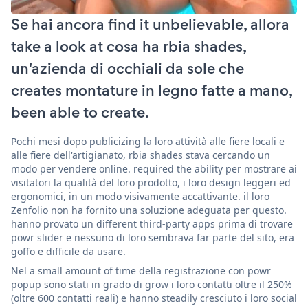
Se hai ancora find it unbelievable, allora
take a look at cosa ha rbia shades,
un'azienda di occhiali da sole che
creates montature in legno fatte a mano,
been able to create.
Pochi mesi dopo publicizing la loro attività alle fiere locali e
alle fiere dell'artigianato, rbia shades stava cercando un
modo per vendere online. required the ability per mostrare ai
visitatori la qualità del loro prodotto, i loro design leggeri ed
ergonomici, in un modo visivamente accattivante. il loro
Zenfolio non ha fornito una soluzione adeguata per questo.
hanno provato un different third-party apps prima di trovare
powr slider e nessuno di loro sembrava far parte del sito, era
goffo e difficile da usare.
Nel a small amount of time della registrazione con powr
popup sono stati in grado di grow i loro contatti oltre il 250%
(oltre 600 contatti reali) e hanno steadily cresciuto i loro social