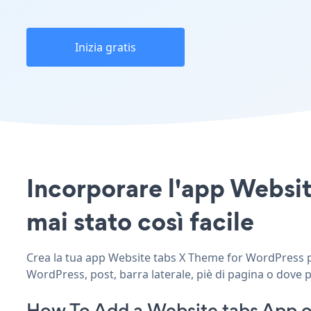
Inizia gratis
Incorporare l'app Websit
mai stato così facile
Crea la tua app Website tabs X Theme for WordPress per
WordPress, post, barra laterale, piè di pagina o dove p
How To Add a Website tabs App o