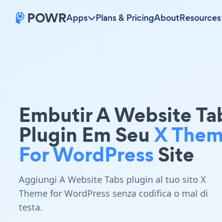
Apps
Plans & Pricing
About
Resources
Embutir A Website Ta
Plugin Em Seu
X The
For WordPress
Site
Aggiungi A Website Tabs plugin al tuo sito X
Theme for WordPress senza codifica o mal di
testa.