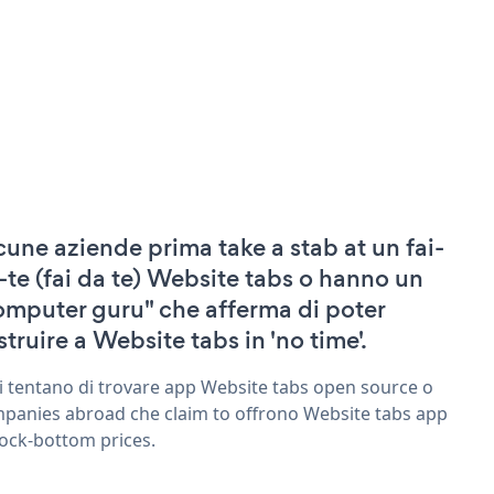
cune aziende prima take a stab at un fai-
-te (fai da te) Website tabs o hanno un
omputer guru" che afferma di poter
struire a Website tabs in 'no time'.
ri tentano di trovare app Website tabs open source o
panies abroad che claim to offrono Website tabs app
rock-bottom prices.