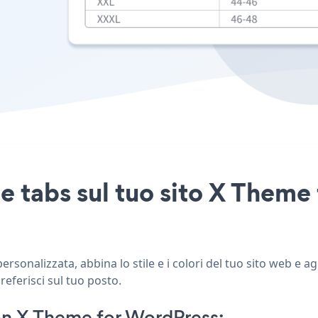
e tabs sul tuo sito X Theme
sonalizzata, abbina lo stile e i colori del tuo sito web e a
referisci sul tuo posto.
n X Theme for WordPress: