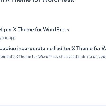
et per X Theme for WordPress
 your app
codice incorporato nell'editor X Theme for 
elemento X Theme for WordPress che accetta html o un codice