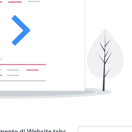
namento di Website tabs