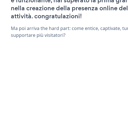
e funzionante, hai superato la prima gra
nella creazione della presenza online del
attività. congratulazioni!
Ma poi arriva the hard part: come entice, captivate, tu
supportare più visitatori?