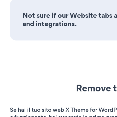
Not sure if our Website tabs a
and integrations.
Remove t
Se hai il tuo sito web X Theme for WordP