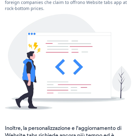
foreign companies che claim to offrono Website tabs app at
rock-bottom prices.
Inoltre, la personalizzazione e l'aggiornamento di
Website tabs richiede ancora più tempo ed è