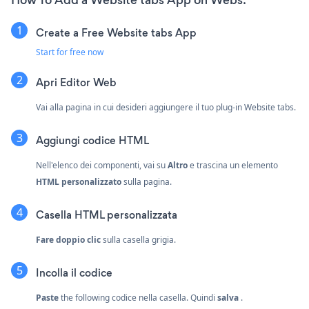
How To Add a Website tabs App on Webs:
Create a Free Website tabs App
Start for free now
Apri Editor Web
Vai alla pagina in cui desideri aggiungere il tuo plug-in Website tabs.
Aggiungi codice HTML
Nell'elenco dei componenti, vai su
Altro
e trascina un elemento
HTML personalizzato
sulla pagina.
Casella HTML personalizzata
Fare doppio clic
sulla casella grigia.
Incolla il codice
Paste
the following codice nella casella. Quindi
salva
.