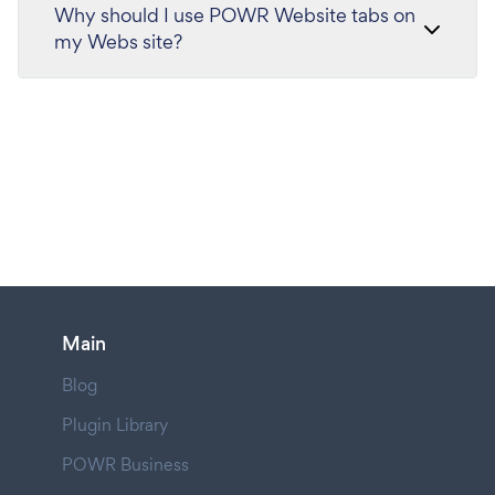
Why should I use POWR Website tabs on
my Webs site?
Main
Blog
Plugin Library
POWR Business