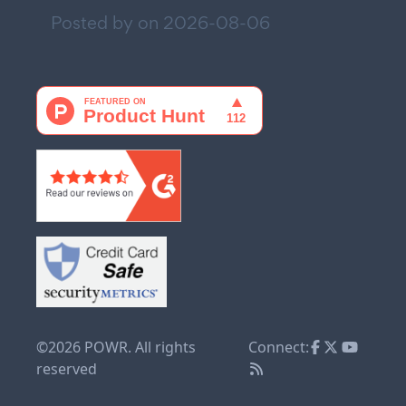
Posted by on
2026-08-06
©2026 POWR. All rights
Connect:
reserved