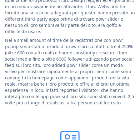
qualità del loro prodotto, i loro design leggeri ed ergonomici,
in un modo visivamente accattivante. il loro Webs non ha
fornito una soluzione adeguata per questo. hanno provato un
different third-party apps prima di trovare powr slider e
nessuno di loro sembrava far parte del sito, era goffo e
difficile da usare.
Nel a small amount of time della registrazione con powr
popup sono stati in grado di grow i loro contatti oltre il 250%
(oltre 600 contatti reali) e hanno constantly cresciuto i loro
social media fino a oltre 6000 follower utilizzando powr social
feed sul loro sito. loro added powr slider come un modo
visivo per mostrare rapidamente ai propri clienti come sono
coming to la homepage come appaiono i prodotti nella vita
reale. mostra bene i loro prodotti e offre ai clienti un'ottima
esperienza in loco. infatti reported i visitatori che hanno
interagito con le app powr sul loro sito sono stati coinvolti 2,5
volte più a lungo di qualsiasi altra persona sul loro sito.