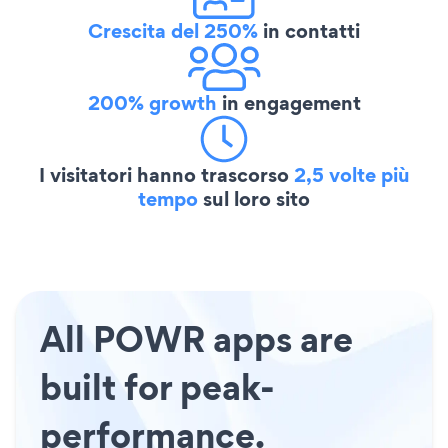
Crescita del 250%
in contatti
200% growth
in engagement
I visitatori hanno trascorso
2,5 volte più
tempo
sul loro sito
All POWR apps are
built for peak-
performance.