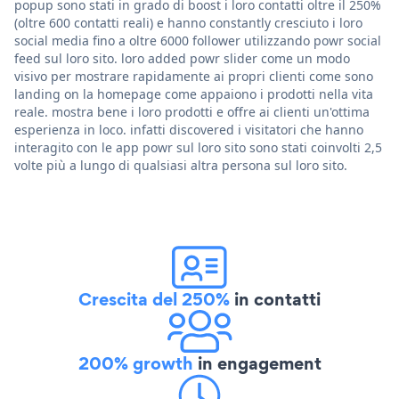
popup sono stati in grado di boost i loro contatti oltre il 250%
(oltre 600 contatti reali) e hanno constantly cresciuto i loro
social media fino a oltre 6000 follower utilizzando powr social
feed sul loro sito. loro added powr slider come un modo
visivo per mostrare rapidamente ai propri clienti come sono
landing on la homepage come appaiono i prodotti nella vita
reale. mostra bene i loro prodotti e offre ai clienti un'ottima
esperienza in loco. infatti discovered i visitatori che hanno
interagito con le app powr sul loro sito sono stati coinvolti 2,5
volte più a lungo di qualsiasi altra persona sul loro sito.
Crescita del 250%
in contatti
200% growth
in engagement