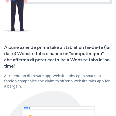
Alcune aziende prima take a stab at un fai-da-te (fai
da te) Website tabs o hanno un "computer guru"
che afferma di poter costruire a Website tabs in 'no
time'.
Altri tentano di trovare app Website tabs open source o
foreign companies che claim to offrono Website tabs app for
a bargain.