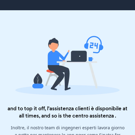
and to top it off, l'assistenza clienti è disponibile at
all times, and so is the
centro assistenza
.
Inoltre, il nostro team di ingegneri esperti lavora giorno
e notte per mantenere le app powr come Sinatra for