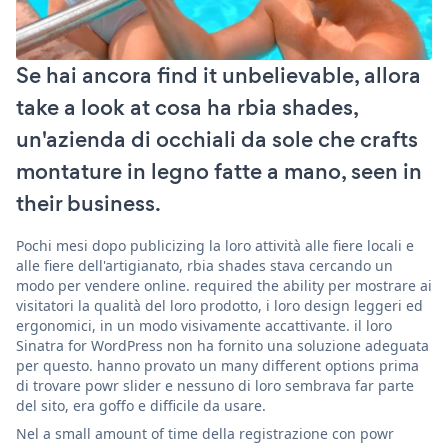
Se hai ancora find it unbelievable, allora
take a look at cosa ha rbia shades,
un'azienda di occhiali da sole che crafts
montature in legno fatte a mano, seen in
their business.
Pochi mesi dopo publicizing la loro attività alle fiere locali e
alle fiere dell'artigianato, rbia shades stava cercando un
modo per vendere online. required the ability per mostrare ai
visitatori la qualità del loro prodotto, i loro design leggeri ed
ergonomici, in un modo visivamente accattivante. il loro
Sinatra for WordPress non ha fornito una soluzione adeguata
per questo. hanno provato un many different options prima
di trovare powr slider e nessuno di loro sembrava far parte
del sito, era goffo e difficile da usare.
Nel a small amount of time della registrazione con powr