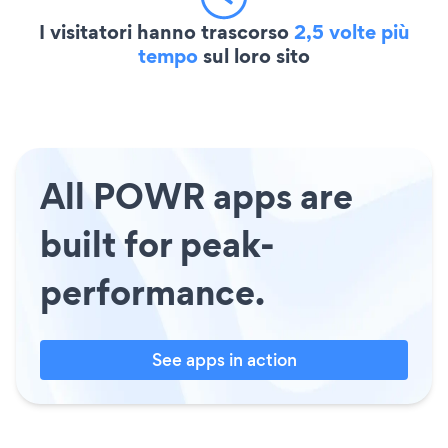
I visitatori hanno trascorso
2,5 volte più
tempo
sul loro sito
All POWR apps are
built for peak-
performance.
See apps in action