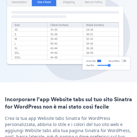
Incorporare l'app Website tabs sul tuo sito Sinatra
for WordPress non è mai stato così facile
Crea la tua app Website tabs Sinatra for WordPress
personalizzata, abbina lo stile e i colori del tuo sito web e
aggiungi Website tabs alla tua pagina Sinatra for WordPress,
post, barra laterale, piè di pagina o dove preferisci sul tuo