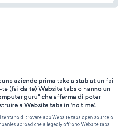
cune aziende prima take a stab at un fai-
-te (fai da te) Website tabs o hanno un
omputer guru" che afferma di poter
struire a Website tabs in 'no time'.
ri tentano di trovare app Website tabs open source o
panies abroad che allegedly offrono Website tabs