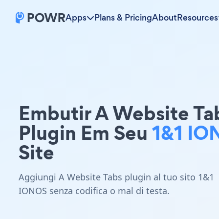
Apps
Plans & Pricing
About
Resources
Embutir A Website Ta
Plugin Em Seu
1&1 IO
Site
Aggiungi A Website Tabs plugin al tuo sito 1&1
IONOS senza codifica o mal di testa.