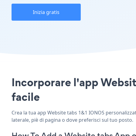
Inizia gratis
Incorporare l'app Websit
facile
Crea la tua app Website tabs 1&1 IONOS personalizzata,
laterale, piè di pagina o dove preferisci sul tuo posto.
How To Add a Website tabs App 