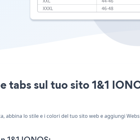
e tabs sul tuo sito 1&1 IONO
 abbina lo stile e i colori del tuo sito web e aggiungi Webs
on 1&1 IONOS: