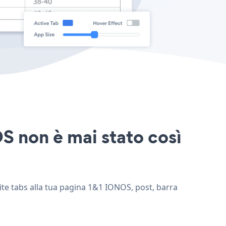
S non è mai stato così
ite tabs alla tua pagina 1&1 IONOS, post, barra