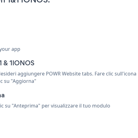
 your app
r 1 & 1IONOS
 desideri aggiungere POWR Website tabs. Fare clic sull'icona
lic su "Aggiorna"
na
clic su "Anteprima" per visualizzare il tuo modulo