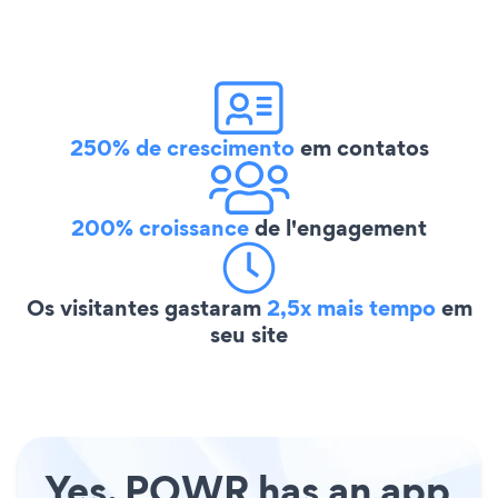
250% de crescimento
em contatos
200% croissance
de l'engagement
Os visitantes gastaram
2,5x mais tempo
em
seu site
Yes, POWR has an app