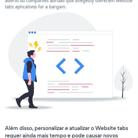
aberto ou companies abroad que allegedly oferecem Website
tabs aplicativos for a bargain.
Além disso, personalizar e atualizar o Website tabs
requer ainda mais tempo e pode causar novos