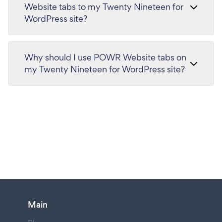
Website tabs to my Twenty Nineteen for
WordPress site?
Why should I use POWR Website tabs on
my Twenty Nineteen for WordPress site?
Main