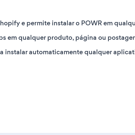
hopify e permite instalar o POWR em qualqu
abs em qualquer produto, página ou postage
ara instalar automaticamente qualquer aplic