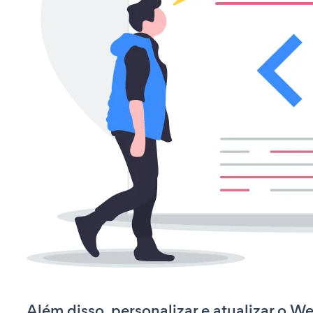
Além disso, personalizar e atualizar o W