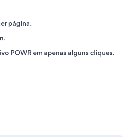
er página.
m.
ativo POWR em apenas alguns cliques.