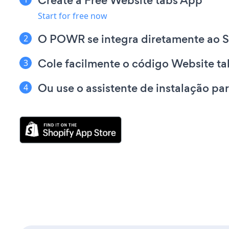
Create a Free Website tabs App
Start for free now
O POWR se integra diretamente ao S
Cole facilmente o código Website t
Ou use o assistente de instalação p