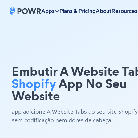
Apps
Plans & Pricing
About
Resources
Embutir A Website Ta
Shopify
App No Seu
Website
app adicione A Website Tabs ao seu site Shopify
sem codificação nem dores de cabeça.