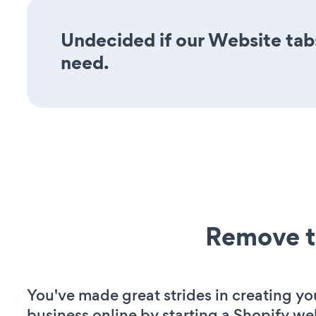
Undecided if our Website tabs
need.
Remove t
You've made great strides in creating yo
business online by starting a Shopify we