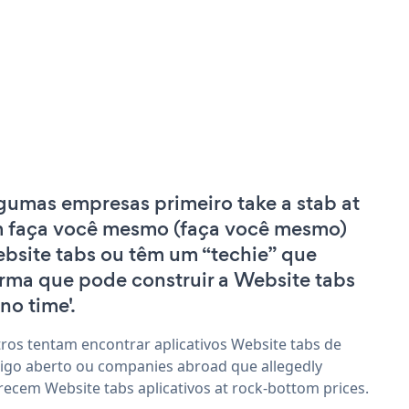
gumas empresas primeiro take a stab at
 faça você mesmo (faça você mesmo)
bsite tabs ou têm um “techie” que
irma que pode construir a Website tabs
'no time'.
ros tentam encontrar aplicativos Website tabs de
igo aberto ou companies abroad que allegedly
recem Website tabs aplicativos at rock-bottom prices.