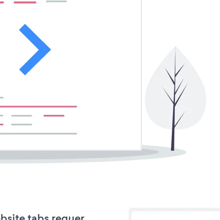
ebsite tabs requer