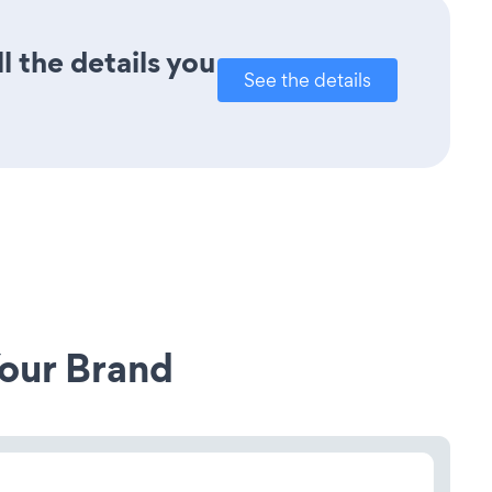
l the details you
See the details
our Brand