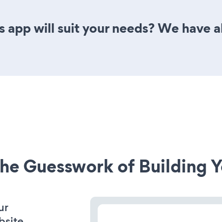
 app will suit your needs? We have al
he Guesswork of Building Y
ur
bsite.