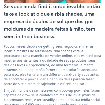
Se você ainda find it unbelievable, então
take a look at o que a rbia shades, uma
empresa de óculos de sol que designs
molduras de madeira feitas à mão, tem
seen in their business.
Poucos meses depois de getting seus negócios em feiras
locais e mostras de artesanato, rbia shades estava
procurando uma maneira de vender online. eles wanted para
mostrar aos visitantes a qualidade de seus produtos, seus
designs leves e ergonômicos, de uma forma visualmente
atraente. seu Shogun não forneceu uma solução adequada
para isso. eles tentaram um different third-party apps antes
de encontrar o powr slider e nenhum deles parecia fazer
parte do site e eram desajeitados e difíceis de usar.
Em just months de se inscrever com pop-up powr, eles foram
capazes de grow seus contatos em mais de 250% (mais de
600 contatos reais) e ter steadily aumentado sua mídia social
para mais de 6.000 seguidores utilizando powr social