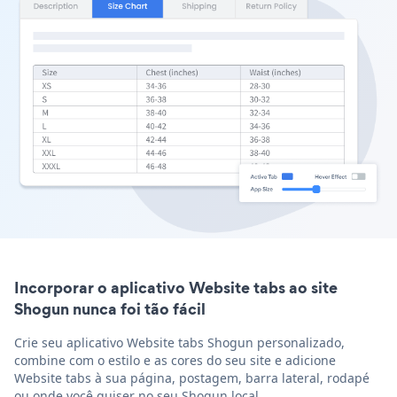
Incorporar o aplicativo Website tabs ao site
Shogun nunca foi tão fácil
Crie seu aplicativo Website tabs Shogun personalizado,
combine com o estilo e as cores do seu site e adicione
Website tabs à sua página, postagem, barra lateral, rodapé
ou onde você quiser no seu Shogun local.