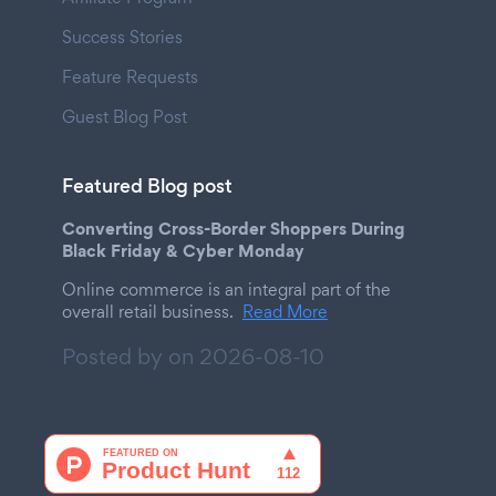
Success Stories
Feature Requests
Guest Blog Post
Featured Blog post
Converting Cross-Border Shoppers During
Black Friday & Cyber Monday
Online commerce is an integral part of the
overall retail business.
Read More
Posted by on
2026-08-10