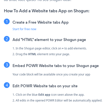
How To Add a Website tabs App on Shogun:
Create a Free Website tabs App
Start for free now
Add "HTML" element to your Shogun page
1. In the Shogun page editor, click on
+
to add elements.
2. Drag the
HTML
element onto your page.
Embed POWR Website tabs to your Shogun page
Your code block will be available once you create your app
Edit POWR Website tabs on your site
1. Click on the blue
Edit app
icon seen above the app.
2. All edits in the opened POWR Editor will be automatically applied.