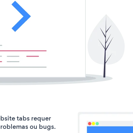
ebsite tabs requer
problemas ou bugs.