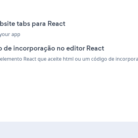
site tabs para React
 your app
 de incorporação no editor React
lemento React que aceite html ou um código de incorporaçã