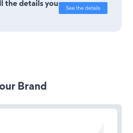
l the details you
See the details
our Brand