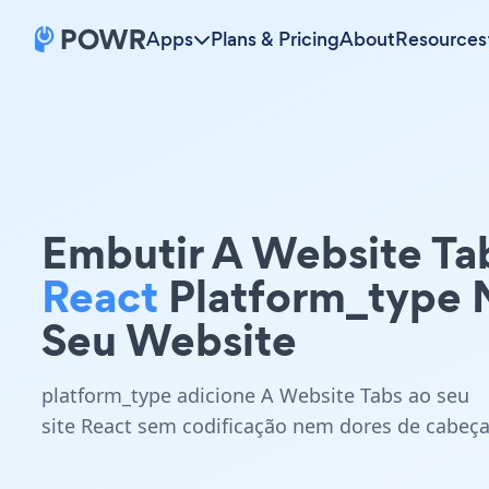
Apps
Plans & Pricing
About
Resources
Embutir A Website Ta
React
Platform_type 
Seu Website
platform_type adicione A Website Tabs ao seu
site React sem codificação nem dores de cabeça