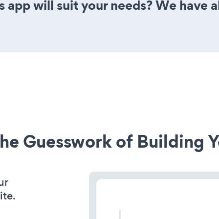
 app will suit your needs? We have al
he Guesswork of Building Y
ur
ite.