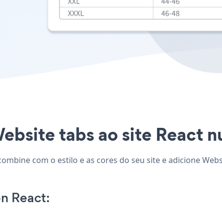
ebsite tabs ao site React nu
combine com o estilo e as cores do seu site e adicione Webs
n React: