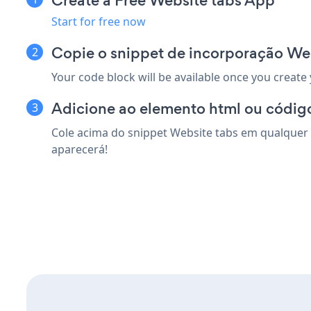
Create a Free Website tabs App
Start for free now
Copie o snippet de incorporação Web
Your code block will be available once you create
Adicione ao elemento html ou código
Cole acima do snippet Website tabs em qualquer e
aparecerá!