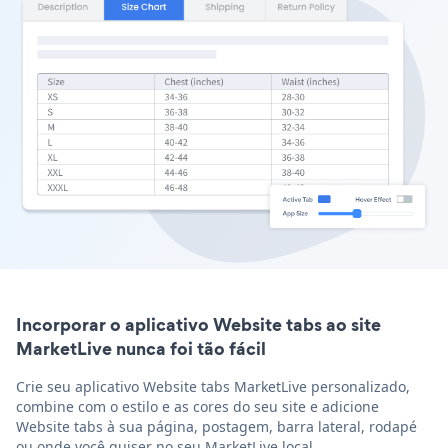
Incorporar o aplicativo Website tabs ao site
MarketLive nunca foi tão fácil
Crie seu aplicativo Website tabs MarketLive personalizado,
combine com o estilo e as cores do seu site e adicione
Website tabs à sua página, postagem, barra lateral, rodapé
ou onde você quiser no seu MarketLive local.