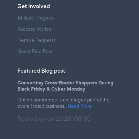
Get Involved
Affiliate Program
Success Stories
Feature Requests
Guest Blog Post
Featured Blog post
Converting Cross-Border Shoppers During
Black Friday & Cyber Monday
Online commerce is an integral part of the
overall retail business.
Read More
Posted by on
2026-08-10