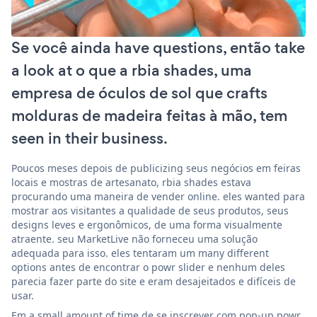
Se você ainda have questions, então take
a look at o que a rbia shades, uma
empresa de óculos de sol que crafts
molduras de madeira feitas à mão, tem
seen in their business.
Poucos meses depois de publicizing seus negócios em feiras
locais e mostras de artesanato, rbia shades estava
procurando uma maneira de vender online. eles wanted para
mostrar aos visitantes a qualidade de seus produtos, seus
designs leves e ergonômicos, de uma forma visualmente
atraente. seu MarketLive não forneceu uma solução
adequada para isso. eles tentaram um many different
options antes de encontrar o powr slider e nenhum deles
parecia fazer parte do site e eram desajeitados e difíceis de
usar.
Em a small amount of time de se inscrever com pop-up powr,