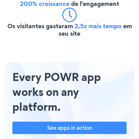
200% croissance
de l'engagement
Os visitantes gastaram
2,5x mais tempo
em
seu site
Every POWR app
works on any
platform.
See apps in action