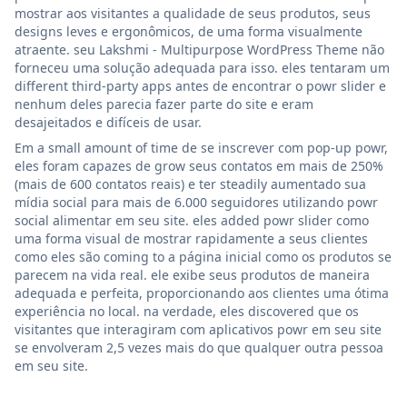
mostrar aos visitantes a qualidade de seus produtos, seus
designs leves e ergonômicos, de uma forma visualmente
atraente. seu Lakshmi - Multipurpose WordPress Theme não
forneceu uma solução adequada para isso. eles tentaram um
different third-party apps antes de encontrar o powr slider e
nenhum deles parecia fazer parte do site e eram
desajeitados e difíceis de usar.
Em a small amount of time de se inscrever com pop-up powr,
eles foram capazes de grow seus contatos em mais de 250%
(mais de 600 contatos reais) e ter steadily aumentado sua
mídia social para mais de 6.000 seguidores utilizando powr
social alimentar em seu site. eles added powr slider como
uma forma visual de mostrar rapidamente a seus clientes
como eles são coming to a página inicial como os produtos se
parecem na vida real. ele exibe seus produtos de maneira
adequada e perfeita, proporcionando aos clientes uma ótima
experiência no local. na verdade, eles discovered que os
visitantes que interagiram com aplicativos powr em seu site
se envolveram 2,5 vezes mais do que qualquer outra pessoa
em seu site.