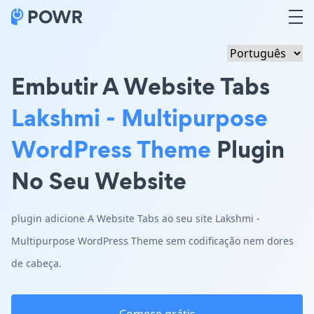
Embutir A Website Tabs
Lakshmi - Multipurpose
WordPress Theme
Plugin
No Seu Website
plugin adicione A Website Tabs ao seu site Lakshmi -
Multipurpose WordPress Theme sem codificação nem dores
de cabeça.