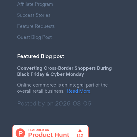
Affiliate Program
Success Stories
Feature Requests
Guest Blog Post
Featured Blog post
Converting Cross-Border Shoppers During
Black Friday & Cyber Monday
Online commerce is an integral part of the
overall retail business.
Read More
Posted by on
2026-08-06