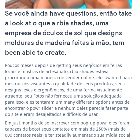
Se você ainda have questions, então take
a look at o que a rbia shades, uma
empresa de óculos de sol que designs
molduras de madeira feitas à mão, tem
been able to create.
Poucos meses depois de getting seus negócios em feiras
locais e mostras de artesanato, rbia shades estava
procurando uma maneira de vender online. eles wanted para
mostrar aos visitantes a qualidade de seus produtos, seus
designs leves e ergonômicos, de uma forma visualmente
atraente. seu Fotos não forneceu uma solução adequada
para isso. eles tentaram um many different options antes de
encontrar o powr slider e nenhum deles parecia fazer parte
do site e eram desajeitados e difíceis de usar.
Em just months de se inscrever com pop-up powr, eles foram
capazes de boost seus contatos em mais de 250% (mais de
600 contatos reais) e ter steadily aumentado sua mídia social