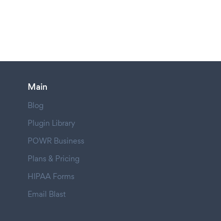
Main
Blog
Plugin Library
POWR Business
Plans & Pricing
HIPAA Forms
Email Blast