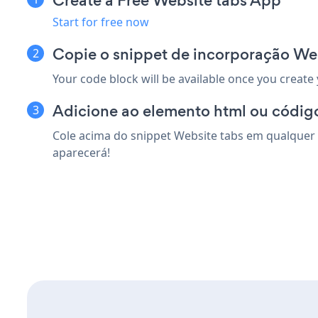
Create a Free Website tabs App
Start for free now
Copie o snippet de incorporação Web
Your code block will be available once you create
Adicione ao elemento html ou código
Cole acima do snippet Website tabs em qualquer e
aparecerá!