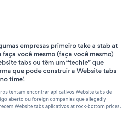
gumas empresas primeiro take a stab at
 faça você mesmo (faça você mesmo)
bsite tabs ou têm um “techie” que
irma que pode construir a Website tabs
'no time'.
ros tentam encontrar aplicativos Website tabs de
igo aberto ou foreign companies que allegedly
recem Website tabs aplicativos at rock-bottom prices.