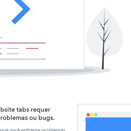
ebsite tabs requer
problemas ou bugs.
 que você enfrente problemas