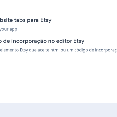
site tabs para Etsy
 your app
 de incorporação no editor Etsy
lemento Etsy que aceite html ou um código de incorporação