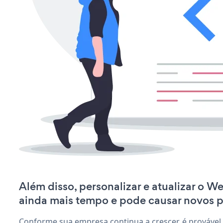
Além disso, personalizar e atualizar o W
ainda mais tempo e pode causar novos 
Conforme sua empresa continua a crescer, é provável