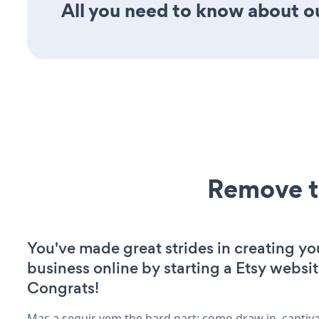
All you need to know about ou
Remove t
You've made great strides in creating yo
business online by starting a Etsy websit
Congrats!
Mas a seguir vem the hard part: como draw in, captiva