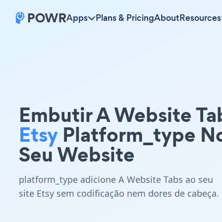
Apps
Plans & Pricing
About
Resources
Embutir A Website Ta
Etsy
Platform_type N
Seu Website
platform_type adicione A Website Tabs ao seu
site Etsy sem codificação nem dores de cabeça.