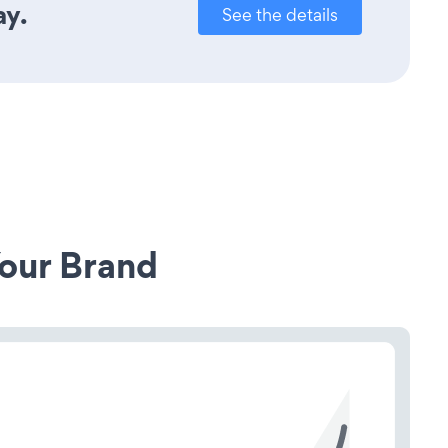
ay.
See the details
our Brand