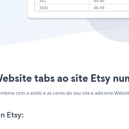
ebsite tabs ao site Etsy nun
ombine com o estilo e as cores do seu site e adicione Websit
n Etsy: