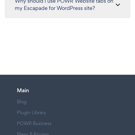
Why should I use POWR Website tabs on
my Escapade for WordPress site?
Main
Blog
Plugin Library
POWR Business
Plans & Pricing