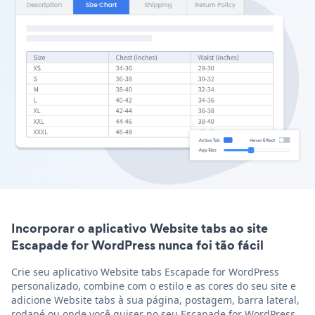
Incorporar o aplicativo Website tabs ao site
Escapade for WordPress nunca foi tão fácil
Crie seu aplicativo Website tabs Escapade for WordPress
personalizado, combine com o estilo e as cores do seu site e
adicione Website tabs à sua página, postagem, barra lateral,
rodapé ou onde você quiser no seu Escapade for WordPress