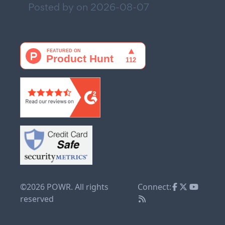
Posted by on
2026-08-07
©2026 POWR. All rights
Connect:
reserved