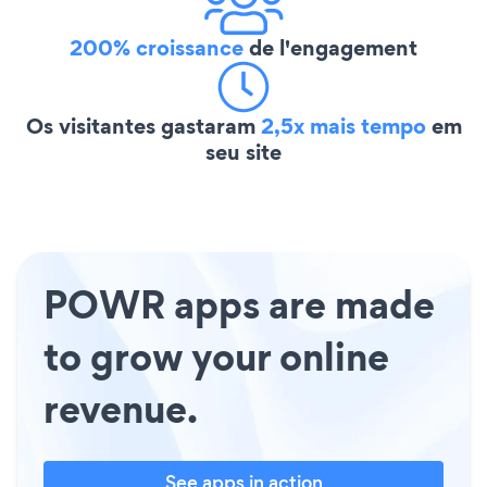
200% croissance
de l'engagement
Os visitantes gastaram
2,5x mais tempo
em
seu site
POWR apps are made
to grow your online
revenue.
See apps in action