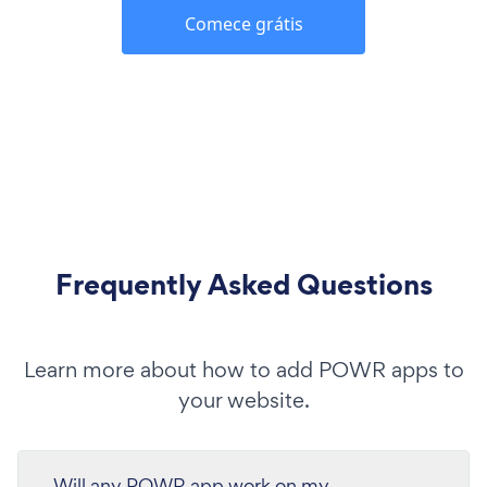
Comece grátis
Frequently Asked Questions
Learn more about how to add POWR apps to
your website.
Will any POWR app work on my