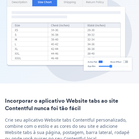
Incorporar o aplicativo Website tabs ao site
Contentful nunca foi tão fácil
Crie seu aplicativo Website tabs Contentful personalizado,
combine com o estilo e as cores do seu site e adicione
Website tabs à sua página, postagem, barra lateral, rodapé
ou onde você quiser no seu Contentful local.