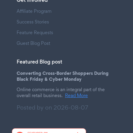
Affiliate Program
Success Stories
Feature Requests
Guest Blog Post
Featured Blog post
Converting Cross-Border Shoppers During
Black Friday & Cyber Monday
Online commerce is an integral part of the
overall retail business.
Read More
Posted by on
2026-08-07