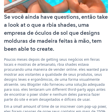
Se você ainda have questions, então take
a look at o que a rbia shades, uma
empresa de óculos de sol que designs
molduras de madeira feitas à mão, tem
been able to create.
Poucos meses depois de getting seus negócios em feiras
locais e mostras de artesanato, rbia shades estava
procurando uma maneira de vender online. eles wanted para
mostrar aos visitantes a qualidade de seus produtos, seus
designs leves e ergonômicos, de uma forma visualmente
atraente. seu Blogster não forneceu uma solução adequada
para isso. eles tentaram um different third-party apps antes
de encontrar o powr slider e nenhum deles parecia fazer
parte do site e eram desajeitados e difíceis de usar.
Em a small amount of time de se inscrever com pop-up powr,
eles foram capazes de grow seus contatos em mais de 250%