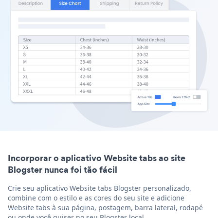
Incorporar o aplicativo Website tabs ao site
Blogster nunca foi tão fácil
Crie seu aplicativo Website tabs Blogster personalizado,
combine com o estilo e as cores do seu site e adicione
Website tabs à sua página, postagem, barra lateral, rodapé
ou onde você quiser no seu Blogster local.