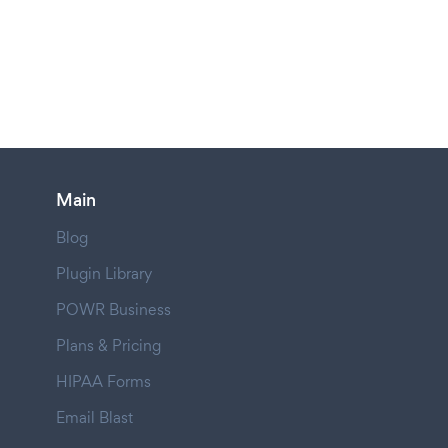
Main
Blog
Plugin Library
POWR Business
Plans & Pricing
HIPAA Forms
Email Blast