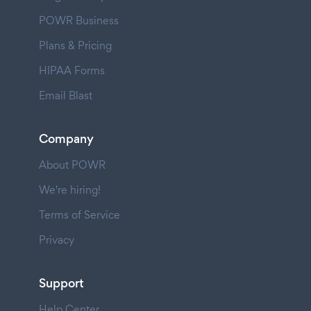
POWR Business
Plans & Pricing
HIPAA Forms
Email Blast
Company
About POWR
We're hiring!
Terms of Service
Privacy
Support
Help Center