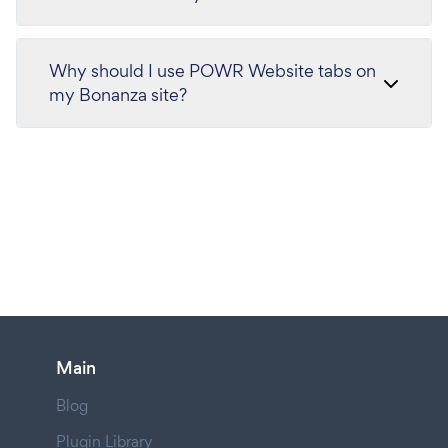
Why should I use POWR Website tabs on
my Bonanza site?
Main
Blog
Plugin Library