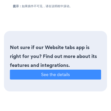
提示：
如果插件不可见，请在说明框中滚动。
Not sure if our Website tabs app is
right for you? Find out more about its
features and integrations.
See the details