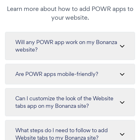
Learn more about how to add POWR apps to
your website.
Will any POWR app work on my Bonanza
website?
Are POWR apps mobile-friendly?
Can I customize the look of the Website
tabs app on my Bonanza site?
What steps do I need to follow to add
Website tabs to my Bonanza site?