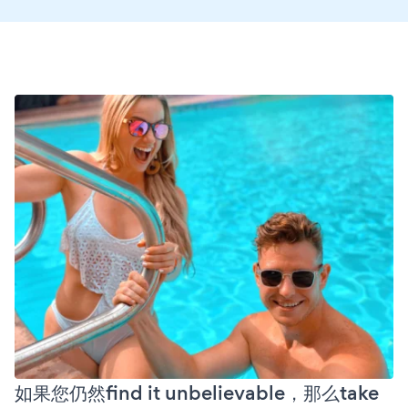
如果您仍然find it unbelievable，那么take