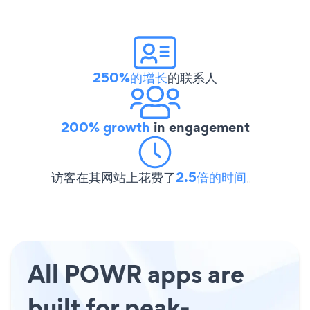
250%的增长
的联系人
200% growth
in engagement
访客在其网站上花费了
2.5倍的时间
。
All POWR apps are
built for peak-